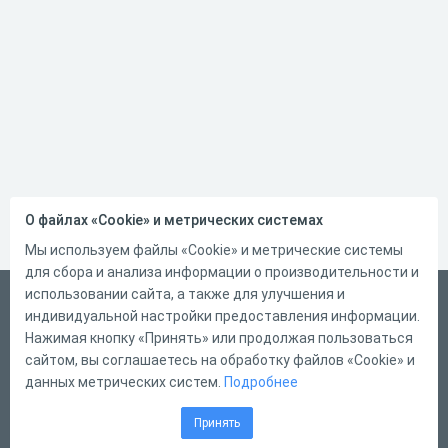
О файлах «Cookie» и метрических системах
Мы используем файлы «Cookie» и метрические системы
для сбора и анализа информации о производительности и
использовании сайта, а также для улучшения и
Русский
индивидуальной настройки предоставления информации.
Справка
Нажимая кнопку «Принять» или продолжая пользоваться
сайтом, вы соглашаетесь на обработку файлов «Cookie» и
Форма обратной связи
данных метрических систем.
Подробнее
Контакты
Принять
Тарифы