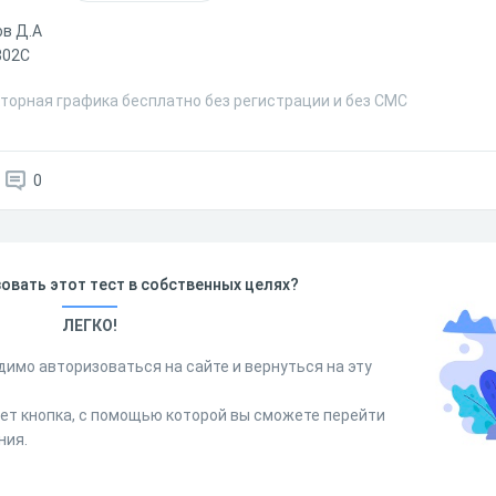
в Д.А
302С
кторная графика бесплатно без регистрации и без СМС
0
овать этот тест в собственных целях?
ЛЕГКО!
димо авторизоваться на сайте и вернуться на эту
дет кнопка, с помощью которой вы сможете перейти
ния.