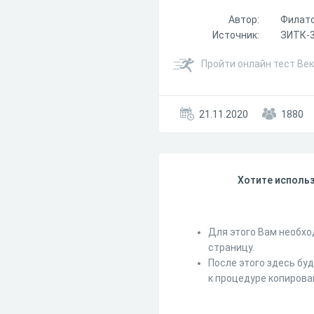
Автор:
Филато
Источник:
ЗИТК-
Пройти онлайн тест Ве
21.11.2020
1880
Хотите использ
Для этого Вам необхо
страницу.
После этого здесь бу
к процедуре копирова