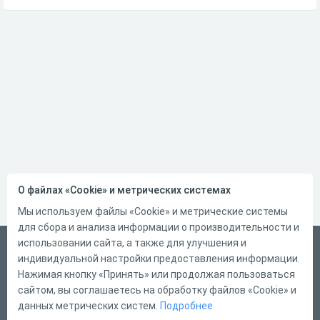
О файлах «Cookie» и метрических системах
Мы используем файлы «Cookie» и метрические системы
для сбора и анализа информации о производительности и
использовании сайта, а также для улучшения и
Русский
индивидуальной настройки предоставления информации.
Справка
Нажимая кнопку «Принять» или продолжая пользоваться
сайтом, вы соглашаетесь на обработку файлов «Cookie» и
Форма обратной связи
данных метрических систем.
Подробнее
Контакты