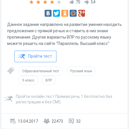
75
54
Данное задание направлено на развитие умения находить
предложения с прямой речью и ставить в них знаки
препинания. Другие варианты ВПР по русскому языку
можете решить на сайте "Параллель. Высший класс"
Пройти тест
Образовательный тест
Русский язык
5 класс
ВПР
Пройти онлайн тест Прямая речь 1 бесплатно без
регистрации и без СМС
13.04.2017
22473
32