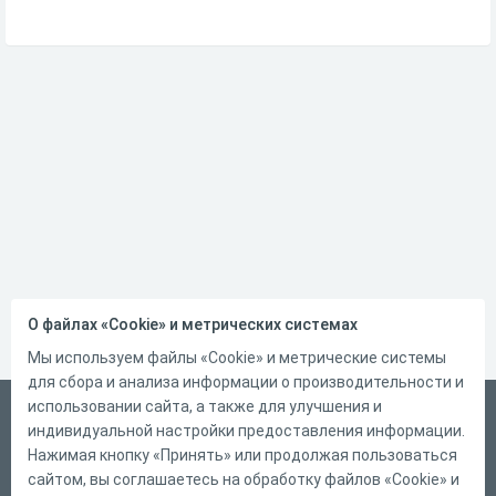
О файлах «Cookie» и метрических системах
Мы используем файлы «Cookie» и метрические системы
для сбора и анализа информации о производительности и
использовании сайта, а также для улучшения и
Русский
индивидуальной настройки предоставления информации.
Справка
Нажимая кнопку «Принять» или продолжая пользоваться
сайтом, вы соглашаетесь на обработку файлов «Cookie» и
Форма обратной связи