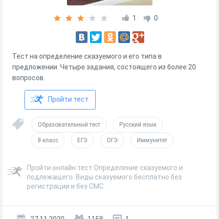
1
0
Тест на определение сказуемого и его типа в
предложении. Четыре задания, состоящего из более 20
вопросов.
Пройти тест
Образовательный тест
Русский язык
8 класс
ЕГЭ
ОГЭ
Иммунитет
Пройти онлайн тест Определение сказуемого и
подлежащего. Виды сказуемого бесплатно без
регистрации и без СМС