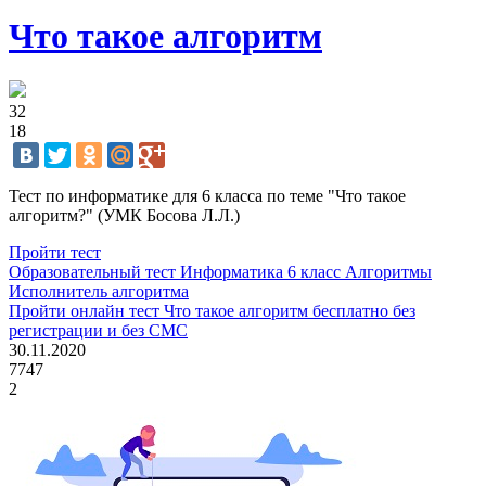
Что такое алгоритм
32
18
Тест по информатике для 6 класса по теме "Что такое
алгоритм?" (УМК Босова Л.Л.)
Пройти тест
Образовательный тест
Информатика
6 класс
Алгоритмы
Исполнитель алгоритма
Пройти онлайн тест Что такое алгоритм бесплатно без
регистрации и без СМС
30.11.2020
7747
2