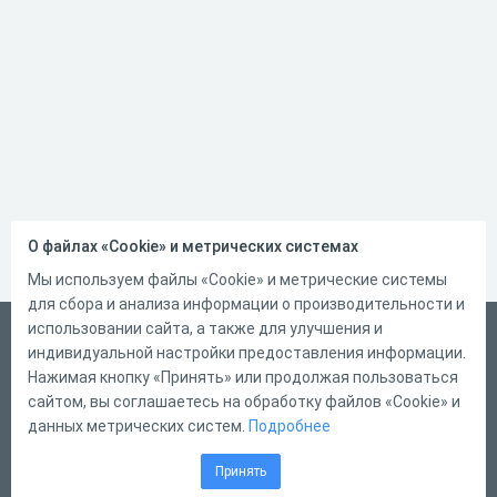
О файлах «Cookie» и метрических системах
Мы используем файлы «Cookie» и метрические системы
для сбора и анализа информации о производительности и
использовании сайта, а также для улучшения и
Русский
индивидуальной настройки предоставления информации.
Справка
Нажимая кнопку «Принять» или продолжая пользоваться
сайтом, вы соглашаетесь на обработку файлов «Cookie» и
Форма обратной связи
данных метрических систем.
Подробнее
Контакты
Принять
Тарифы