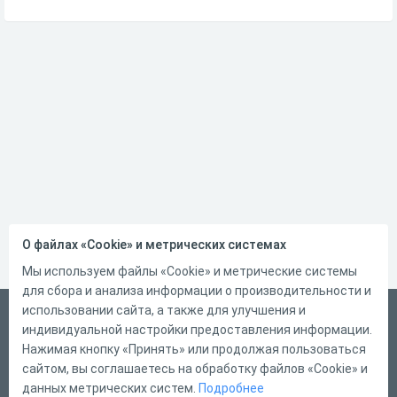
О файлах «Cookie» и метрических системах
Мы используем файлы «Cookie» и метрические системы
для сбора и анализа информации о производительности и
использовании сайта, а также для улучшения и
Русский
индивидуальной настройки предоставления информации.
Справка
Нажимая кнопку «Принять» или продолжая пользоваться
сайтом, вы соглашаетесь на обработку файлов «Cookie» и
Форма обратной связи
данных метрических систем.
Подробнее