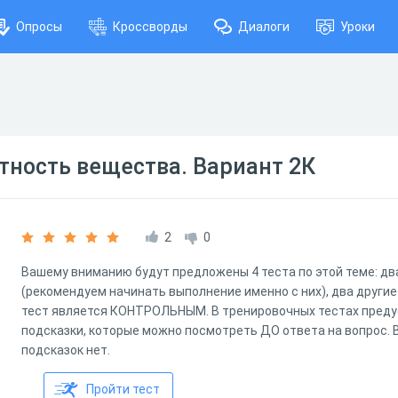
Опросы
Кроссворды
Диалоги
Уроки
тность вещества. Вариант 2К
2
0
Вашему вниманию будут предложены 4 теста по этой теме: д
(рекомендуем начинать выполнение именно с них), два другие
тест является КОНТРОЛЬНЫМ. В тренировочных тестах пред
подсказки, которые можно посмотреть ДО ответа на вопрос. 
подсказок нет.
Пройти тест