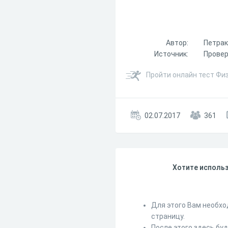
Автор:
Петрак
Источник:
Провер
Пройти онлайн тест Физ
02.07.2017
361
Хотите использ
Для этого Вам необхо
страницу.
После этого здесь бу