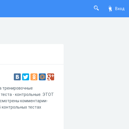
Вход
ва тренировочные
 теста - контрольные. ЭТОТ
усмотрены комментарии-
В контрольных тестах