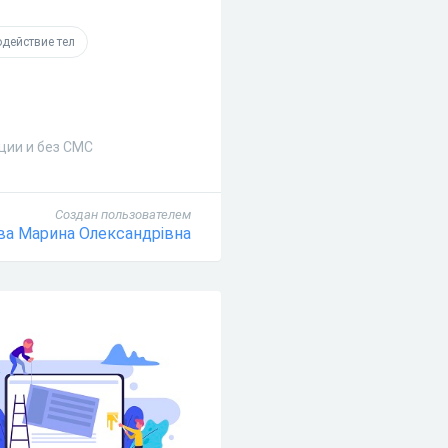
действие тел
ции и без СМС
Создан пользователем
ва Марина Олександрівна