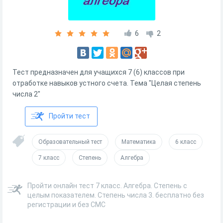
6
2
Тест предназначен для учащихся 7 (6) классов при
отработке навыков устного счета. Тема "Целая степень
числа 2"
Пройти тест
Образовательный тест
Математика
6 класс
7 класс
Степень
Алгебра
Пройти онлайн тест 7 класс. Алгебра. Степень с
целым показателем. Степень числа 3. бесплатно без
регистрации и без СМС