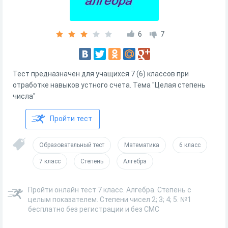
6
7
Тест предназначен для учащихся 7 (6) классов при
отработке навыков устного счета. Тема "Целая степень
числа"
Пройти тест
Образовательный тест
Математика
6 класс
7 класс
Степень
Алгебра
Пройти онлайн тест 7 класс. Алгебра. Степень с
целым показателем. Степени чисел 2; 3; 4; 5. №1
бесплатно без регистрации и без СМС