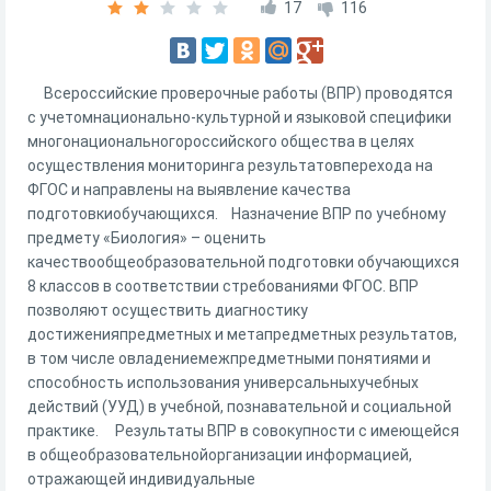
17
116
Всероссийские проверочные работы (ВПР) проводятся
с учетомнационально-культурной и языковой специфики
многонациональногороссийского общества в целях
осуществления мониторинга результатовперехода на
ФГОС и направлены на выявление качества
подготовкиобучающихся. Назначение ВПР по учебному
предмету «Биология» – оценить
качествообщеобразовательной подготовки обучающихся
8 классов в соответствии стребованиями ФГОС. ВПР
позволяют осуществить диагностику
достиженияпредметных и метапредметных результатов,
в том числе овладениемежпредметными понятиями и
способность использования универсальныхучебных
действий (УУД) в учебной, познавательной и социальной
практике. Результаты ВПР в совокупности с имеющейся
в общеобразовательнойорганизации информацией,
отражающей индивидуальные