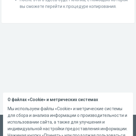
вы сможете перейти к процедуре копирования.
О файлах «Cookie» и метрических системах
Мы используем файлы «Cookie» и метрические системы
для сбора и анализа информации о производительности и
использовании сайта, а также для улучшения и
Русский
индивидуальной настройки предоставления информации.
Справка
Нажимая кнопку «Принять» или продолжая пользоваться