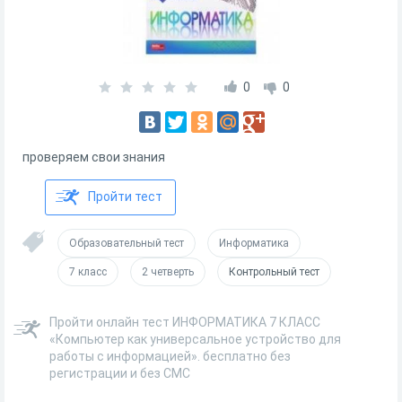
0
0
проверяем свои знания
Пройти тест
Образовательный тест
Информатика
7 класс
2 четверть
Контрольный тест
Пройти онлайн тест ИНФОРМАТИКА 7 КЛАСС
«Компьютер как универсальное устройство для
работы с информацией». бесплатно без
регистрации и без СМС