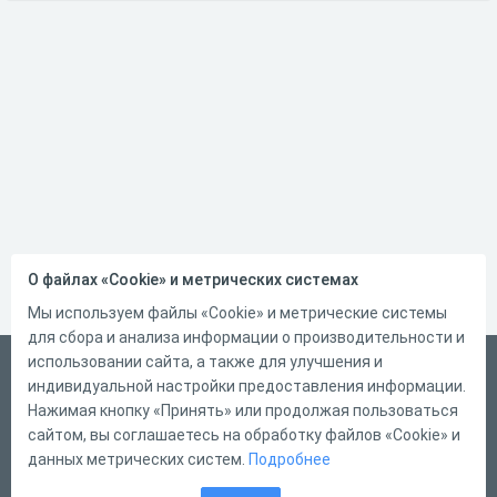
О файлах «Cookie» и метрических системах
Мы используем файлы «Cookie» и метрические системы
для сбора и анализа информации о производительности и
использовании сайта, а также для улучшения и
Русский
индивидуальной настройки предоставления информации.
Справка
Нажимая кнопку «Принять» или продолжая пользоваться
сайтом, вы соглашаетесь на обработку файлов «Cookie» и
Форма обратной связи
данных метрических систем.
Подробнее
Контакты