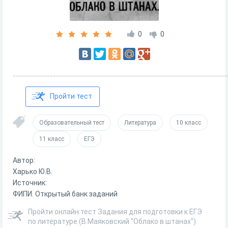
0
0
.............................................................................................................................................
Пройти тест
Образовательный тест
Литература
10 класс
11 класс
ЕГЭ
Автор:
Харько Ю.В.
Источник:
ФИПИ. Открытый банк заданий
Пройти онлайн тест Задания для подготовки к ЕГЭ
по литературе (В.Маяковский "Облако в штанах")