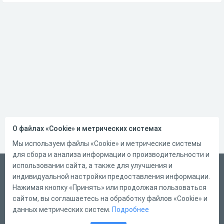
О файлах «Cookie» и метрических системах
Мы используем файлы «Cookie» и метрические системы
для сбора и анализа информации о производительности и
использовании сайта, а также для улучшения и
Русский
индивидуальной настройки предоставления информации.
Справка
Нажимая кнопку «Принять» или продолжая пользоваться
сайтом, вы соглашаетесь на обработку файлов «Cookie» и
Форма обратной связи
данных метрических систем.
Подробнее
Контакты