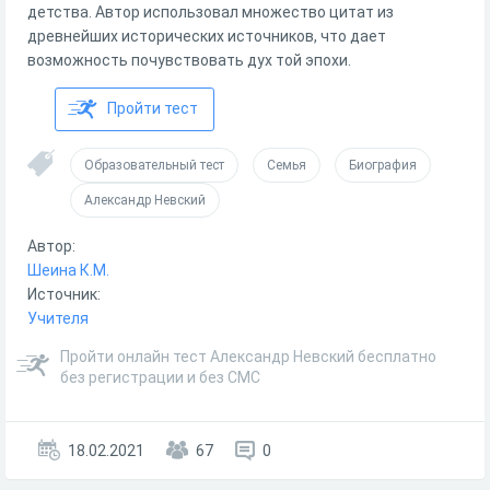
детства. Автор использовал множество цитат из
древнейших исторических источников, что дает
возможность почувствовать дух той эпохи.
Пройти тест
Образовательный тест
Семья
Биография
Александр Невский
Автор:
Шеина К.М.
Источник:
Учителя
Пройти онлайн тест Александр Невский бесплатно
без регистрации и без СМС
18.02.2021
67
0