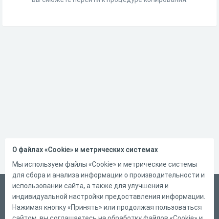
О файлах «Cookie» и метрических системах
Мы используем файлы «Cookie» и метрические системы
для сбора и анализа информации о производительности и
использовании сайта, а также для улучшения и
Русский
индивидуальной настройки предоставления информации.
Справка
Нажимая кнопку «Принять» или продолжая пользоваться
сайтом, вы соглашаетесь на обработку файлов «Cookie» и