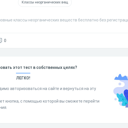
Классы неорганических вещ
новные классы неорганических веществ бесплатно без регистрац
0
овать этот тест в собственных целях?
ЛЕГКО!
димо авторизоваться на сайте и вернуться на эту
дет кнопка, с помощью которой вы сможете перейти
ния.