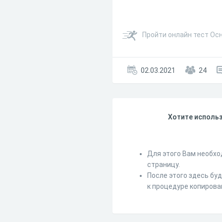
Пройти онлайн тест Ос
02.03.2021
24
Хотите использ
Для этого Вам необхо
страницу.
После этого здесь бу
к процедуре копирова