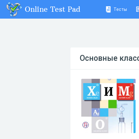
Online Test Pad
Тесты
Основные клас