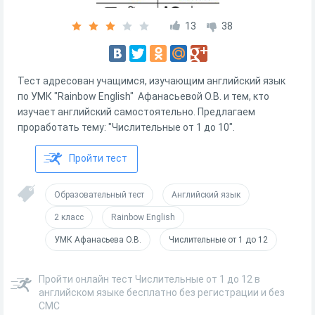
13
38
Тест адресован учащимся, изучающим английский язык
по УМК "Rainbow English" Афанасьевой О.В. и тем, кто
изучает английский самостоятельно. Предлагаем
проработать тему: "Числительные от 1 до 10".
Пройти тест
Образовательный тест
Английский язык
2 класс
Rainbow English
УМК Афанасьева О.В.
Числительные от 1 до 12
Пройти онлайн тест Числительные от 1 до 12 в
английском языке бесплатно без регистрации и без
СМС