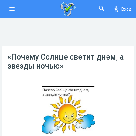
Вход
«Почему Солнце светит днем, а
звезды ночью»