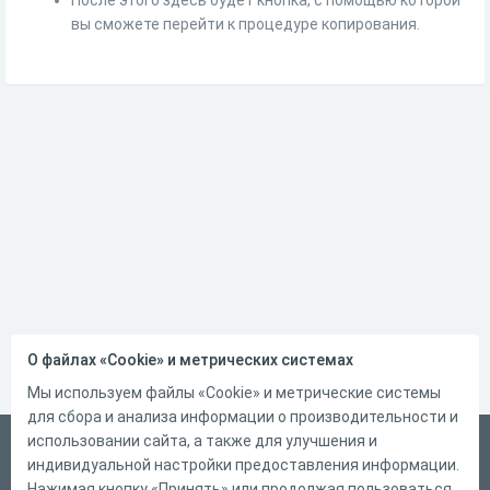
вы сможете перейти к процедуре копирования.
О файлах «Cookie» и метрических системах
Мы используем файлы «Cookie» и метрические системы
для сбора и анализа информации о производительности и
использовании сайта, а также для улучшения и
Русский
индивидуальной настройки предоставления информации.
Справка
Нажимая кнопку «Принять» или продолжая пользоваться