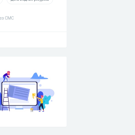
без СМС