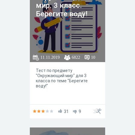
мир. 3 класс.
Берегите воду!
11.11.2019
6822
10
Тест по предмету
"Окружающий мир" для 3
класса по теме "Берегите
воду!"
31
9