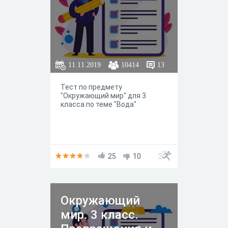
11.11.2019
10414
13
Тест по предмету
"Окружающий мир" для 3
класса по теме "Вода"
25
10
Окружающий
мир. 3 класс.