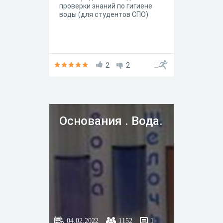
проверки знаний по гигиене
воды (для студентов СПО)
2
2
Основания . Вода.
04.02.2022
1152
1