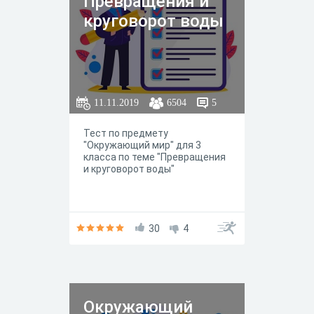
Превращения и
круговорот воды
11.11.2019
6504
5
Тест по предмету
"Окружающий мир" для 3
класса по теме "Превращения
и круговорот воды"
30
4
Окружающий