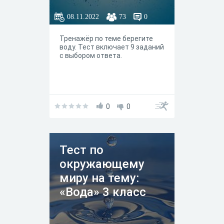
08.11.2022
73
0
Тренажёр по теме берегите
воду. Тест включает 9 заданий
с выбором ответа.
0
0
Тест по
окружающему
миру на тему:
«Вода» 3 класс