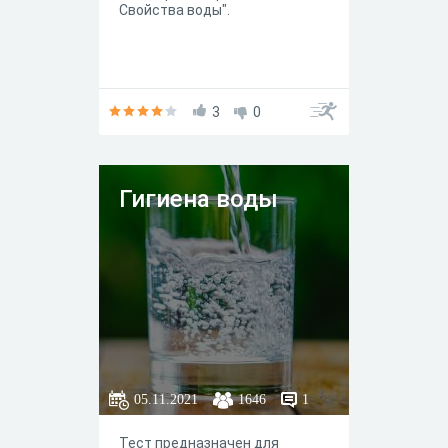
Свойства воды".
3
0
Гигиена воды
05.11.2021
1646
1
Тест предназначен для