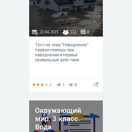
22.04.2025
112
0
Тест на тему "Наводнение"
первая помощь при
наводнении и первые
правильные действия .
1
0
Окружающий
мир. 3 класс.
Вода