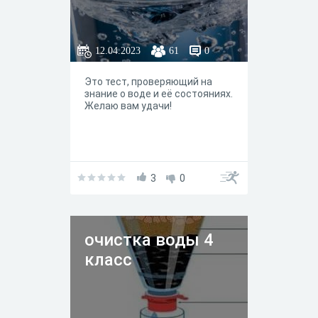
12.04.2023
61
0
Это тест, проверяющий на
знание о воде и её состояниях.
Желаю вам удачи!
3
0
очистка воды 4
класс