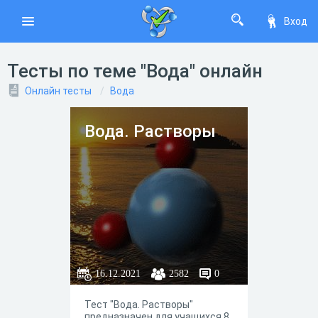
Вход
Тесты по теме "Вода" онлайн
Онлайн тесты
Вода
Вода. Растворы
16.12.2021
2582
0
Тест "Вода. Растворы"
предназначен для учащихся 8