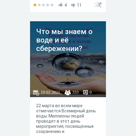
4
11
Что мы знаем о
воде и её
сбережении?
19.02.2021
333
0
22 марта во всем мире
отмечается Всемирный день
воды. Миллионы людей
проводят в этот день
мероприятия, посвящённые
сохранению и