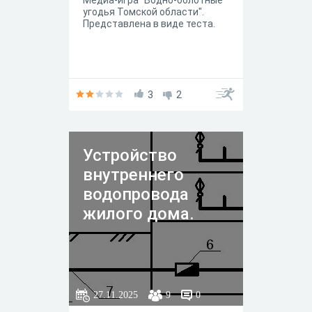
Медиа-игра "Водно-болотные
угодья Томской области".
Представлена в виде теста.
3
2
Устройство
внутреннего
водопровода
жилого дома.
27.11.2025
9
0