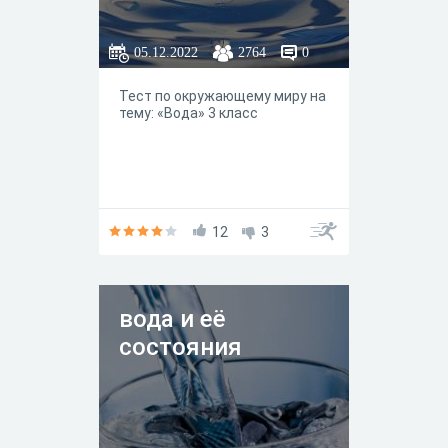
05.12.2022
2764
0
Тест по окружающему миру на
тему: «Вода» 3 класс
12
3
вода и её
состояния