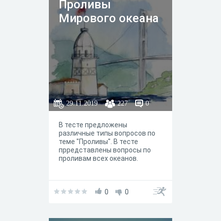
Проливы
Мирового океана
29.11.2019
227
0
В тесте предложены
различные типы вопросов по
теме "Проливы". В тесте
прредставлены вопросы по
проливам всех океанов.
0
0