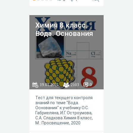
Химия 8 класс.
Вода. Основания
19.01.2021
2103
0
Тест для текущего контроля
знаний по теме "Вода.
Основания" к учебнику О.С.
Габриеляна, И.Г. Остроумова,
С.А. Сладкова Химия 8 класс,
М.: Просвещение, 2020