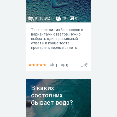
04.10.2024
70
0
Тест состоит из 8 вопросов с
вариантами ответов. Нужно
выбрать один правильный
ответ и в конце теста
проверить верные ответы.
1
0
В каких
состояних
бывает вода?