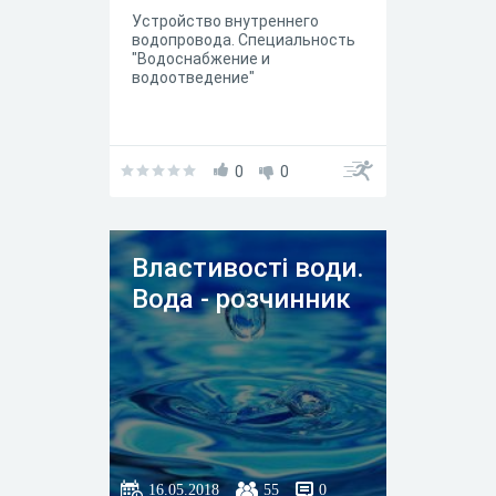
Устройство внутреннего
водопровода. Специальность
"Водоснабжение и
водоотведение"
0
0
Властивості води.
Вода - розчинник
16.05.2018
55
0