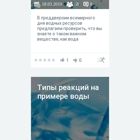
18.03.2019
68
0
В преддвероии всемирного
дня водных ресурсов
предлагаем проверить, что вы
знаете о таком важном
веществе, как вода
1
0
Типы реакций на
примере воды