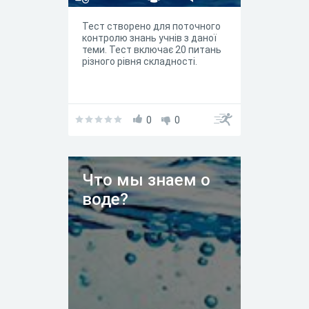
Тест створено для поточного
контролю знань учнів з даної
теми. Тест включає 20 питань
різного рівня складності.
0
0
Что мы знаем о
воде?