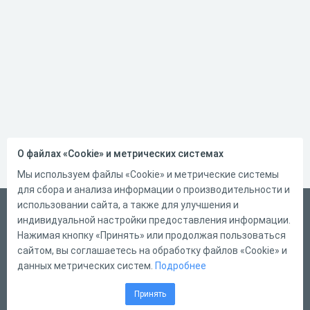
О файлах «Cookie» и метрических системах
Мы используем файлы «Cookie» и метрические системы
для сбора и анализа информации о производительности и
использовании сайта, а также для улучшения и
Русский
индивидуальной настройки предоставления информации.
Справка
Нажимая кнопку «Принять» или продолжая пользоваться
сайтом, вы соглашаетесь на обработку файлов «Cookie» и
Форма обратной связи
данных метрических систем.
Подробнее
Контакты
Принять
Тарифы