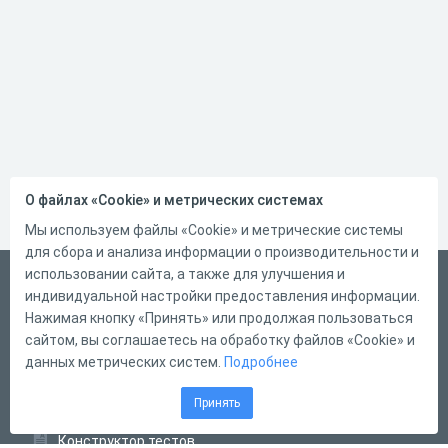
О файлах «Cookie» и метрических системах
Мы используем файлы «Cookie» и метрические системы
для сбора и анализа информации о производительности и
использовании сайта, а также для улучшения и
Русский
индивидуальной настройки предоставления информации.
Справка
Нажимая кнопку «Принять» или продолжая пользоваться
сайтом, вы соглашаетесь на обработку файлов «Cookie» и
Форма обратной связи
данных метрических систем.
Подробнее
Контакты
Принять
Тарифы
Конструктор тестов