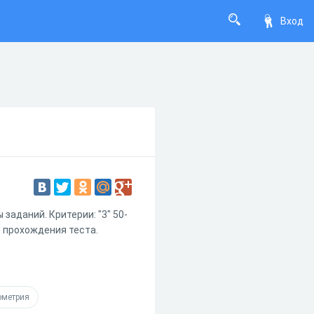
Вход
заданий. Критерии: "3" 50-
ле прохождения теста.
ометрия