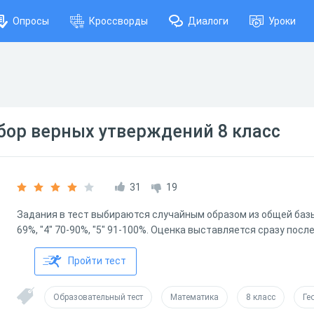
Опросы
Кроссворды
Диалоги
Уроки
ор верных утверждений 8 класс
31
19
Задания в тест выбираются случайным образом из общей базы 
69%, "4" 70-90%, "5" 91-100%. Оценка выставляется сразу пос
Пройти тест
Образовательный тест
Математика
8 класс
Ге