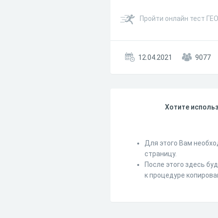
Пройти онлайн тест ГЕ
12.04.2021
9077
Хотите использ
Для этого Вам необхо
страницу.
После этого здесь бу
к процедуре копирова