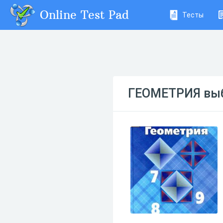
Online Test Pad
Тесты
ГЕОМЕТРИЯ выб