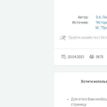
Автор:
Э.А. Л
Источник:
"Истор
М.: "Пр
Пройти онлайн тест Ис
20.04.2021
3875
Хотите использ
Для этого Вам необхо
страницу.