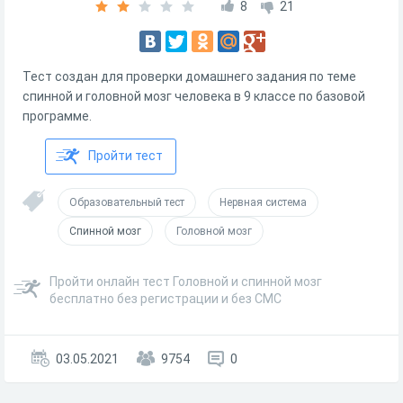
8
21
Тест создан для проверки домашнего задания по теме
спинной и головной мозг человека в 9 классе по базовой
программе.
Пройти тест
Образовательный тест
Нервная система
Спинной мозг
Головной мозг
Пройти онлайн тест Головной и спинной мозг
бесплатно без регистрации и без СМС
03.05.2021
9754
0