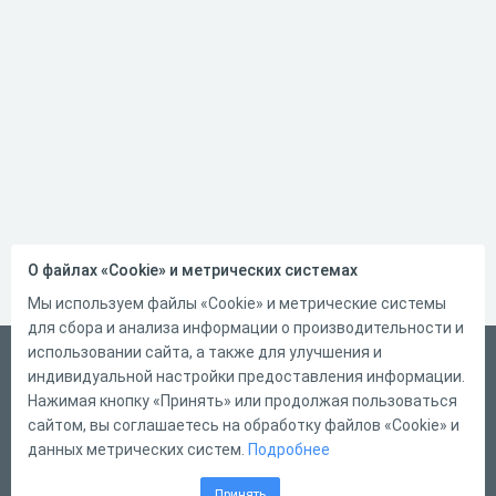
О файлах «Cookie» и метрических системах
Мы используем файлы «Cookie» и метрические системы
для сбора и анализа информации о производительности и
использовании сайта, а также для улучшения и
Русский
индивидуальной настройки предоставления информации.
Справка
Нажимая кнопку «Принять» или продолжая пользоваться
сайтом, вы соглашаетесь на обработку файлов «Cookie» и
Форма обратной связи
данных метрических систем.
Подробнее
Контакты
Принять