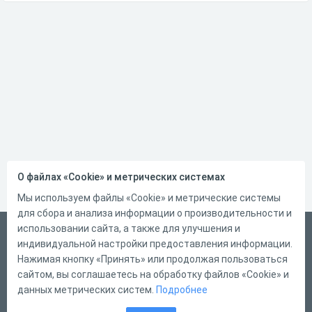
О файлах «Cookie» и метрических системах
Мы используем файлы «Cookie» и метрические системы
для сбора и анализа информации о производительности и
использовании сайта, а также для улучшения и
Русский
индивидуальной настройки предоставления информации.
Справка
Нажимая кнопку «Принять» или продолжая пользоваться
сайтом, вы соглашаетесь на обработку файлов «Cookie» и
Форма обратной связи
данных метрических систем.
Подробнее
Контакты