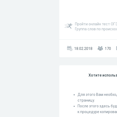
Пройти онлайн тест ОГЭ
Группа слов по происх
18.02.2018
170
Хотите использ
Для этого Вам необхо
страницу.
После этого здесь бу
к процедуре копирова