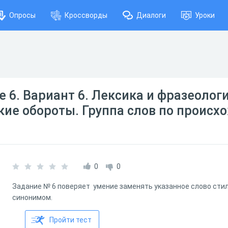
Опросы
Кроссворды
Диалоги
Уроки
ие 6. Вариант 6. Лексика и фразеолог
ие обороты. Группа слов по происх
0
0
Задание № 6 поверяет умение заменять указанное слово ст
синонимом.
Пройти тест