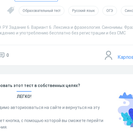
Образовательный тест
Русский язык
ОГЭ
Син
. РУ. Задание 6. Вариант 6. Лексика и фразеология. Синонимы. Фр
ождению и употреблению бесплатно без регистрации и без СМС
0
Карпо
овать этот тест в собственных целях?
ЛЕГКО!
димо авторизоваться на сайте и вернуться на эту
дет кнопка, с помощью которой вы сможете перейти
ния.