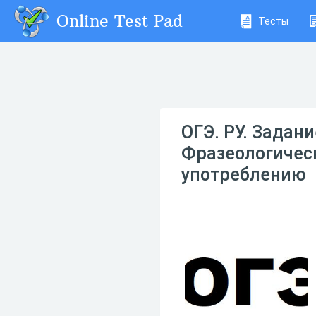
Online Test Pad
Тесты
ОГЭ. РУ. Задан
Фразеологическ
употреблению