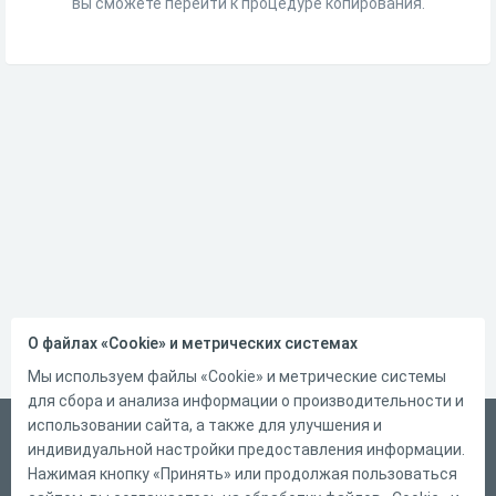
вы сможете перейти к процедуре копирования.
О файлах «Cookie» и метрических системах
Мы используем файлы «Cookie» и метрические системы
для сбора и анализа информации о производительности и
использовании сайта, а также для улучшения и
Русский
индивидуальной настройки предоставления информации.
Справка
Нажимая кнопку «Принять» или продолжая пользоваться