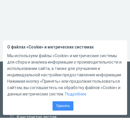
О файлах «Cookie» и метрических системах
Мы используем файлы «Cookie» и метрические системы
для сбора и анализа информации о производительности и
использовании сайта, а также для улучшения и
Русский
индивидуальной настройки предоставления информации.
Справка
Нажимая кнопку «Принять» или продолжая пользоваться
сайтом, вы соглашаетесь на обработку файлов «Cookie» и
Форма обратной связи
данных метрических систем.
Подробнее
Контакты
Принять
Тарифы
Конструктор тестов
Конструктор опросов