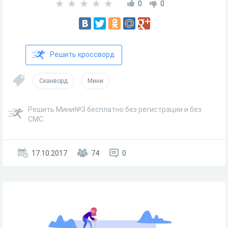
0
0
Решить кроссворд
Сканворд
Мини
Решить Мини№3 бесплатно без регистрации и без
СМС
17.10.2017
74
0