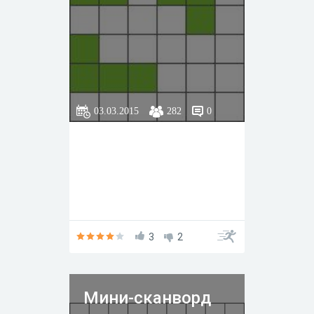
03.03.2015
282
0
3
2
Мини-сканворд