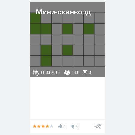
Мини-сканворд
11.03.2015
143
0
1
0