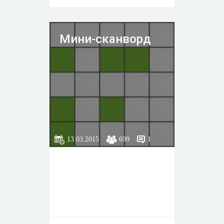
Мини-сканворд
13.03.2015
699
1