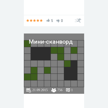
5
0
Мини-сканворд
21.09.2015
756
1