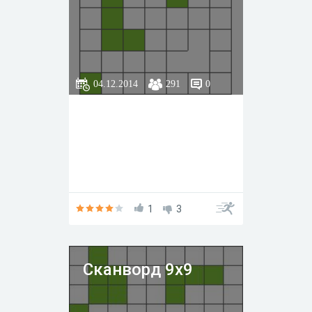
04.12.2014
291
0
1
3
Сканворд 9х9