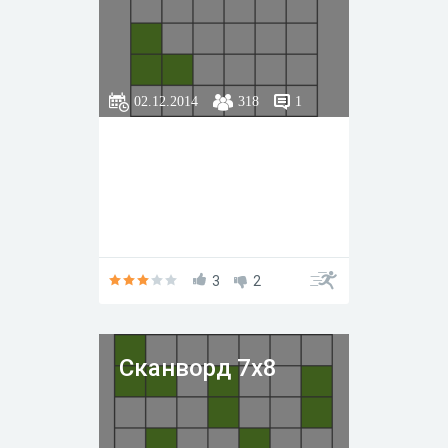
02.12.2014
318
1
3
2
Сканворд 7х8