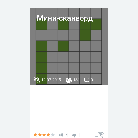
Мини-сканворд
12.03.2015
181
0
4
1