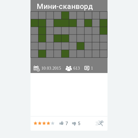
Мини-сканворд
10.03.2015
613
1
7
5