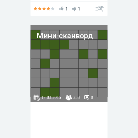
1
1
Мини-сканворд
17.03.2015
253
0