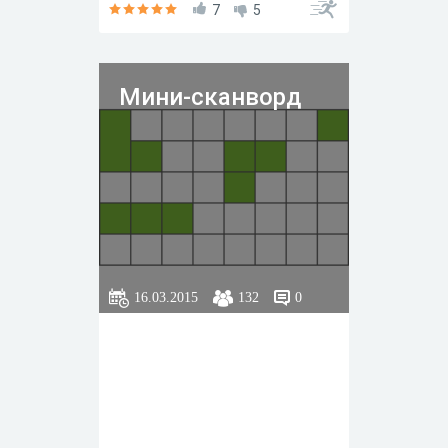
7
5
Мини-сканворд
16.03.2015
132
0