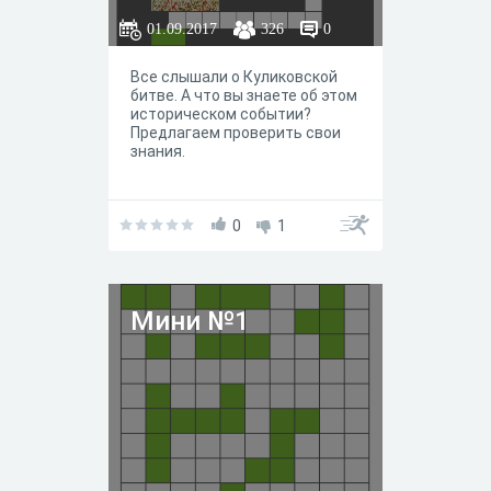
01.09.2017
326
0
Все слышали о Куликовской
битве. А что вы знаете об этом
историческом событии?
Предлагаем проверить свои
знания.
0
1
Мини №1