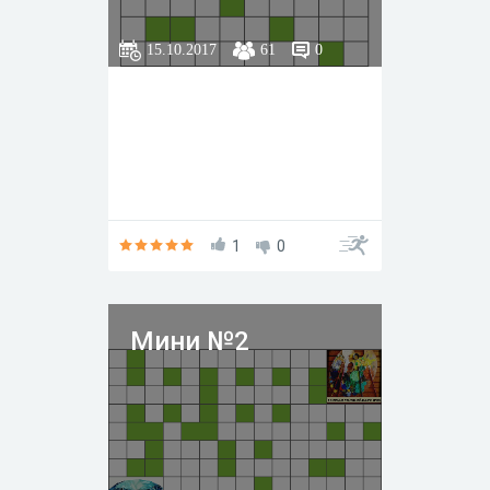
15.10.2017
61
0
1
0
Мини №2