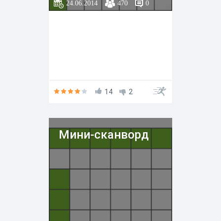
24.06.2014
470
0
14
2
Мини-сканворд