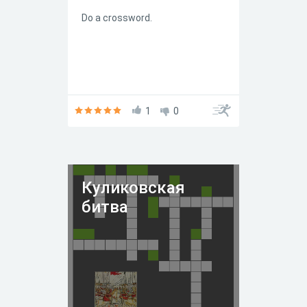
Do a crossword.
1
0
Куликовская
битва