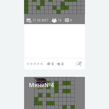
17.10.2017
74
0
0
0
Мини№4