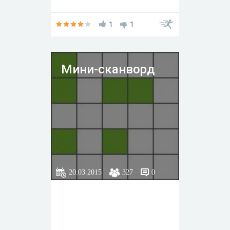
1
1
Мини-сканворд
20.03.2015
327
0