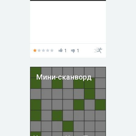
1
1
Мини-сканворд