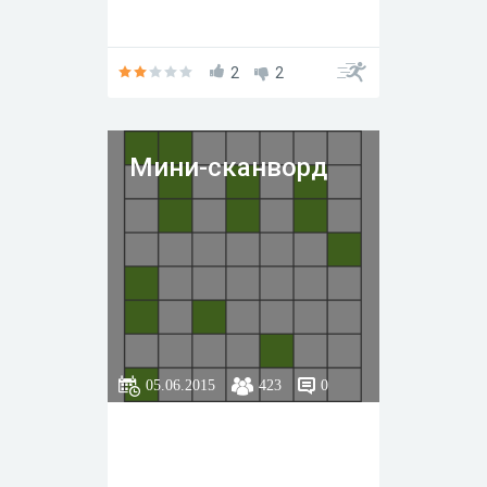
2
2
Мини-сканворд
05.06.2015
423
0