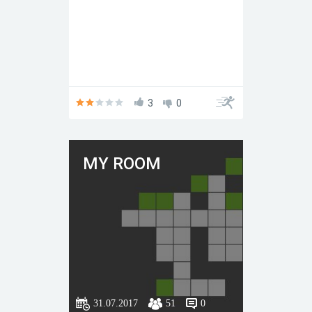
3
0
MY ROOM
31.07.2017
51
0