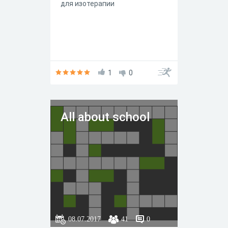
для изотерапии
1
0
All about school
08.07.2017
41
0