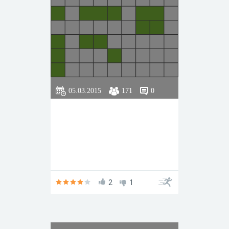
05.03.2015
171
0
2
1