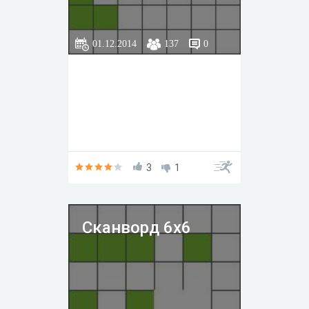
01.12.2014
137
0
3
1
Сканворд 6х6