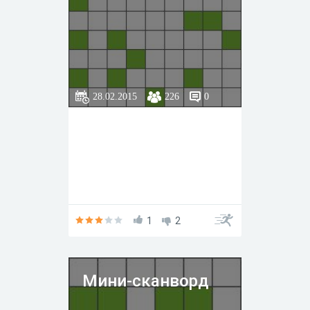
28.02.2015
226
0
1
2
Мини-сканворд