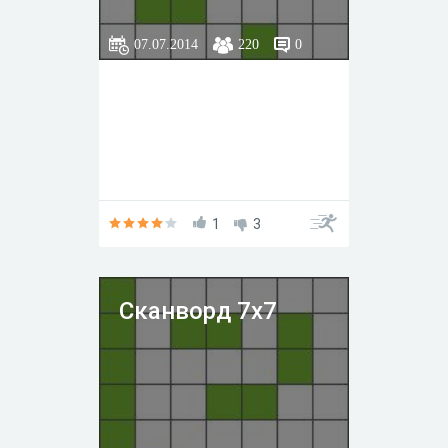
07.07.2014
220
0
1
3
Сканворд 7х7