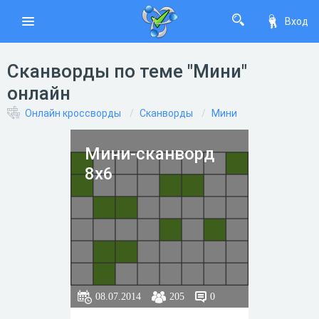
Вход
Сканворды по теме "Мини"
онлайн
Онлайн кроссворды
Сканворды
Мини
Мини-сканворд
8x6
08.07.2014
205
0