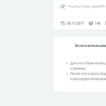
Решить Супер-мини№5 б
05.11.2017
145
Хотите использова
Для этого Вам необхо
страницу.
После этого здесь бу
к процедуре копирова