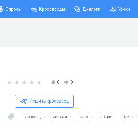
Опросы
Кроссворды
Диалоги
Уроки
0
0
Решить кроссворд
Сканворд
История
Кино
Общая
Мини