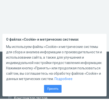
О файлах «Cookie» и метрических системах
Мы используем файлы «Cookie» и метрические системы
для сбора и анализа информации о производительности и
использовании сайта, а также для улучшения и
Русский
индивидуальной настройки предоставления информации.
Справка
Нажимая кнопку «Принять» или продолжая пользоваться
сайтом, вы соглашаетесь на обработку файлов «Cookie» и
Форма обратной связи
данных метрических систем.
Подробнее
Контакты
Принять
Тарифы
Конструктор тестов
Конструктор опросов