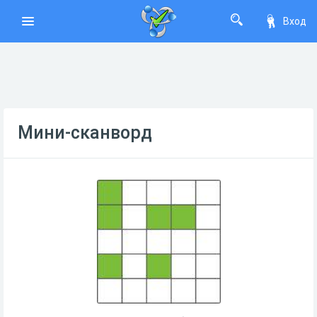
Вход
Мини-сканворд