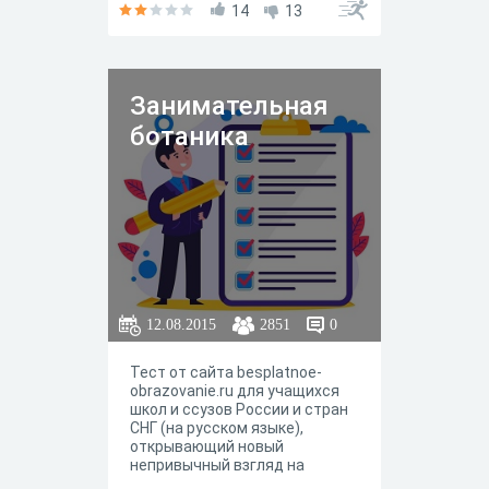
14
13
Занимательная
ботаника
12.08.2015
2851
0
Тест от сайта besplatnoe-
obrazovanie.ru для учащихся
школ и ссузов России и стран
СНГ (на русском языке),
открывающий новый
непривычный взгляд на
привычные нам растения.