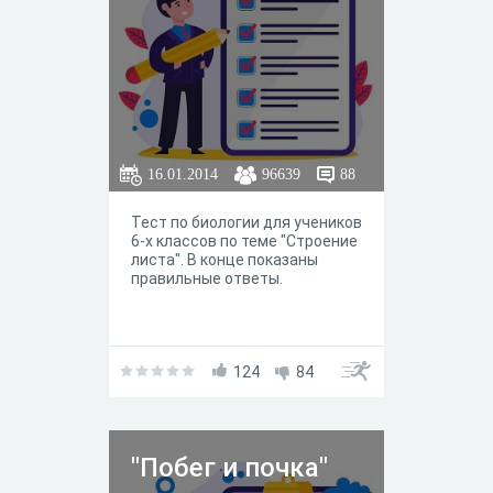
16.01.2014
96639
88
Тест по биологии для учеников
6-х классов по теме "Строение
листа". В конце показаны
правильные ответы.
124
84
"Побег и почка"