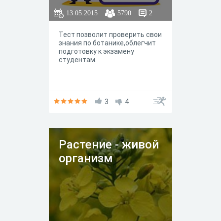
13.05.2015
5790
2
Тест позволит проверить свои
знания по ботанике,облегчит
подготовку к экзамену
студентам.
3
4
Растение - живой
организм