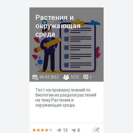
Растения и
окружающая
среда
06.03.2012
5155
1
Тест на проверку знаний по
биологии из раздела растений
на тему Растения и
окружающая среда.
15
8