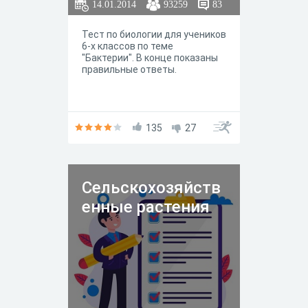
14.01.2014
93259
83
Тест по биологии для учеников
6-х классов по теме
"Бактерии". В конце показаны
правильные ответы.
135
27
Сельскохозяйств
енные растения