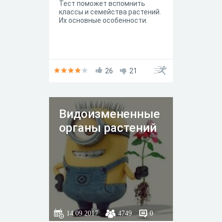
Тест поможет вспомнить
классы и семейства растений.
Их основные особенности.
26
21
Видоизмененные
органы растений
14.09.2017
4749
0