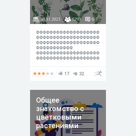
30.11.2023
6293
6
ФФФФФФФФФФФФФФФФФФФ
ФФФФФФФФФФФФФФФФФФФ
ФФФФФФФФФФФФФФФФФФФ
ФФФФФФФФФФФ
ФФФФФФФФФФФФФФФФФФФ
ФФФФФФФФФФФФФФФФФФФ
ФФФФФФФФФФФФФФФФФФФ
ФФФФФФФФФФФ
17
32
Общее
знакомство с
цветковыми
растениями