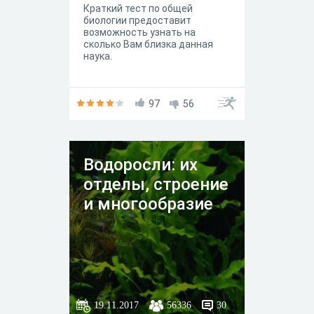
Краткий тест по общей
биологии предоставит
возможность узнать на
сколько Вам близка данная
наука.
97
56
Водоросли: их
отделы, строение
и многообразие
19.11.2017
56336
30