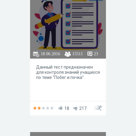
18.06.2016
15511
23
Данный тест предназначен
для контроля знаний учащихся
по теме "Побег и почка".
18
217