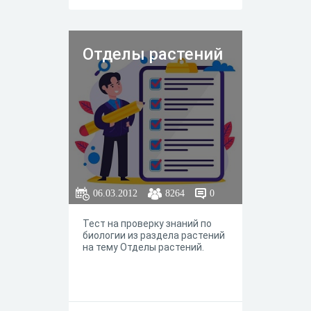
Отделы растений
06.03.2012
8264
0
Тест на проверку знаний по
биологии из раздела растений
на тему Отделы растений.