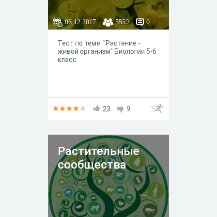
06.12.2017
5559
0
Тест по теме: "Растение -
живой организм" Биология 5-6
класс.
23
9
Растительные
сообщества