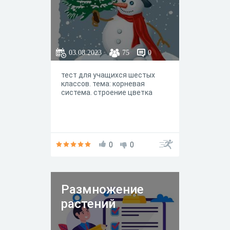
03.08.2023
75
0
тест для учащихся шестых
классов. тема: корневая
система. строение цветка
0
0
Размножение
растений