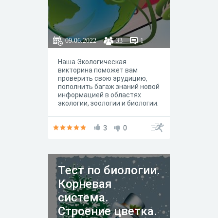
09.06.2022
33
1
Наша Экологическая
викторина поможет вам
проверить свою эрудицию,
пополнить багаж знаний новой
информацией в областях
экологии, зоологии и биологии.
3
0
Тест по биологии.
Корневая
система.
Строение цветка.