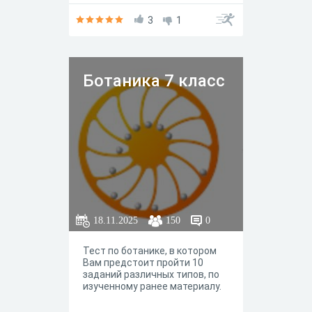
Насколько хорошо мы
разбираемся в них? Насколько
3
1
мы правы в своих
представлениях?
Ботаника 7 класс
18.11.2025
150
0
Тест по ботанике, в котором
Вам предстоит пройти 10
заданий различных типов, по
изученному ранее материалу.