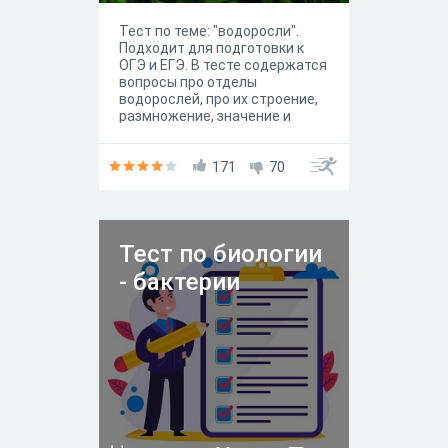
Тест по теме: "водоросли".
Подходит для подготовки к
ОГЭ и ЕГЭ. В тесте содержатся
вопросы про отделы
водорослей, про их строение,
размножение, значение и
многообразие.
171
70
Тест по биологии
- бактерии