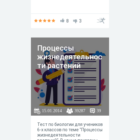
8
3
Процессы
жизнедеятельнос
ти растений
15.01.2014
39287
39
Тест по биологии для учеников
6-х классов по теме "Процессы
жизнедеятельности