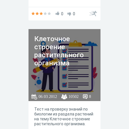
0
0
Клеточное
строение
растительного
организма
06.03.2012
10502
8
Тест на проверку знаний по
биологии из раздела растений
на тему Клеточное строение
растительного организма.