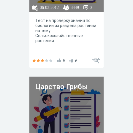
06.03.2012
3449
0
Тест на проверку знаний по
биологии из раздела растений
на тему
Сельскохозяйственные
растения.
5
6
Царство Грибы