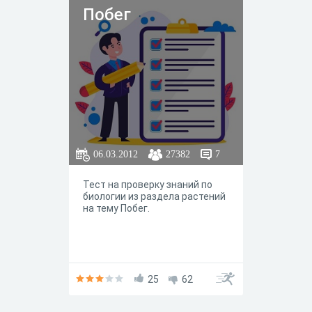
Побег
06.03.2012
27382
7
Тест на проверку знаний по
биологии из раздела растений
на тему Побег.
25
62