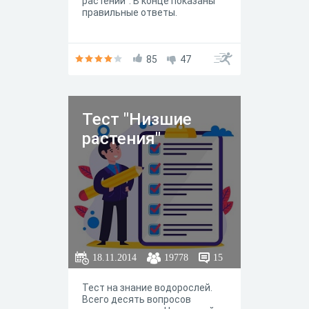
растений". В конце показаны
правильные ответы.
85
47
Тест "Низшие
растения"
18.11.2014
19778
15
Тест на знание водорослей.
Всего десять вопросов