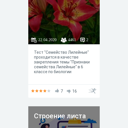
22.04.2020
4461
2
Тест "Семейство Лилейные"
проходится в качестве
закрепления темы "Признаки
семейства Лилейные" в 6
классе по биологии
7
16
Строение листа