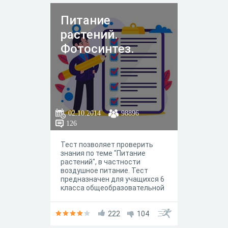
Питание
растений.
Фотосинтез.
02.10.2014
98896
126
Тест позволяет проверить
знания по теме "Питание
растений", в частности
воздушное питание. Тест
предназначен для учащихся 6
класса общеобразовательной
школы.
222
104