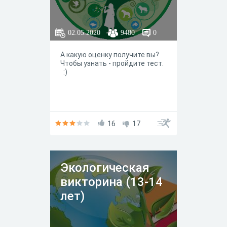
02.05.2020
9480
0
А какую оценку получите вы?
Чтобы узнать - пройдите тест.
:)
16
17
Экологическая
викторина (13-14
лет)