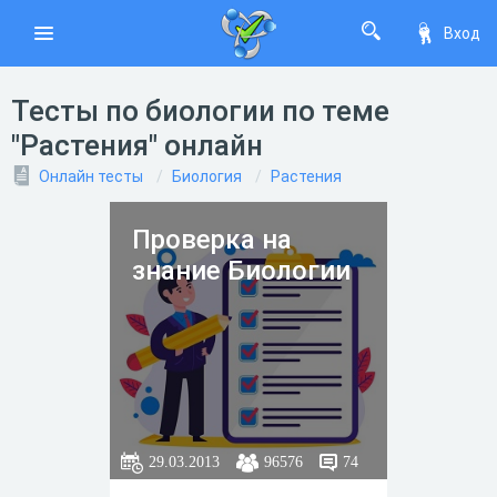
Вход
Тесты по биологии по теме
"Растения" онлайн
Онлайн тесты
Биология
Растения
Проверка на
знание Биологии
29.03.2013
96576
74