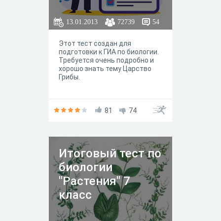
13.01.2013
72739
54
Этот тест создан для
подготовки к ГИА по биологии.
Требуется очень подробно и
хорошо знать тему Царство
Грибы.
81
74
Итоговый тест по
биологии
"Растения" 7
класс