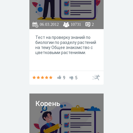
06.03.2012
10731
2
Тест на проверку знаний по
биологии по разделу растений
на тему Общее знакомство с
цветковыми растениями.
9
5
Корень