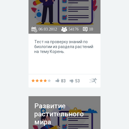
06.03.2012
54176
10
Тест на проверку знаний по
биологии из раздела растений
на тему Корень.
83
53
Развитие
растительного
мира