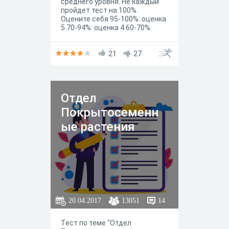
среднего уровня. Не каждый
пройдет тест на 100%.
Оцените себя 95-100%: оценка
5 70-94%: оценка 4 60-70%:
оценка 3 ниже оценка 2.
21
27
Отдел
Покрытосеменн
ые растения
20.04.2017
13051
14
Тест по теме "Отдел