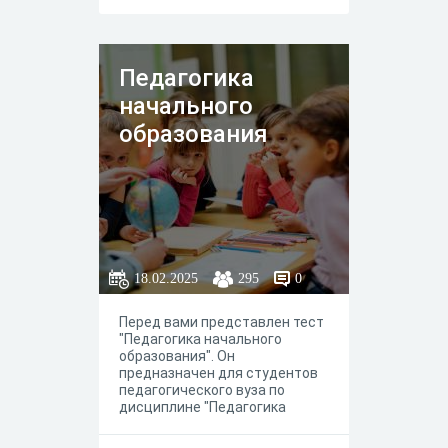
Педагогика
начального
образования
18.02.2025
295
0
Перед вами представлен тест
"Педагогика начального
образования". Он
предназначен для студентов
педагогического вуза по
дисциплине "Педагогика
начальной школы".