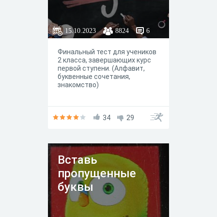
15.10.2023
8824
6
Финальный тест для учеников
2 класса, завершающих курс
первой ступени. (Алфавит,
буквенные сочетания,
знакомство)
34
29
Вставь
пропущенные
буквы