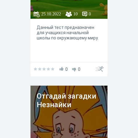
25.10.2022
10
0
Данный тест предназначен
для учащихся начальной
школы по окружающему миру.
0
0
Отгадай загадки
Незнайки