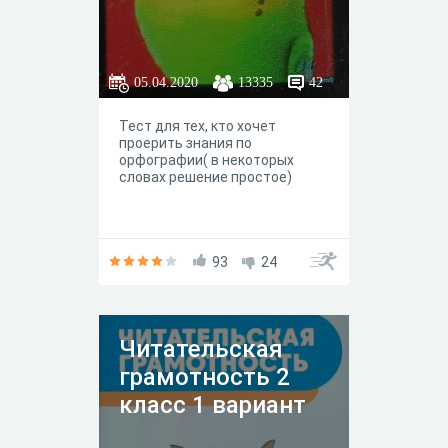
05.04.2020
13335
42
Тест для тех, кто хочет
проерить знания по
орфографии( в некоторых
словах решение простое)
93
24
Читательская
грамотность 2
класс 1 вариант