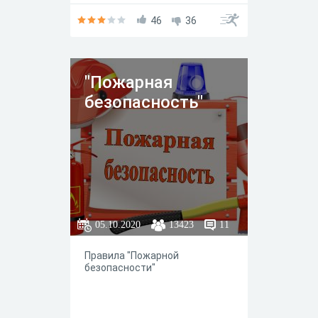
46
36
"Пожарная
безопасность"
05.10.2020
13423
11
Правила "Пожарной
безопасности"