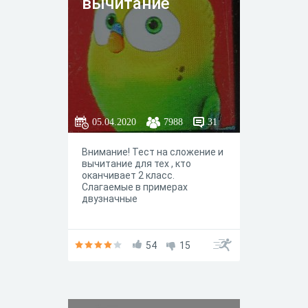
вычитание
05.04.2020
7988
31
Внимание! Тест на сложение и
вычитание для тех , кто
оканчивает 2 класс.
Слагаемые в примерах
двузначные
54
15