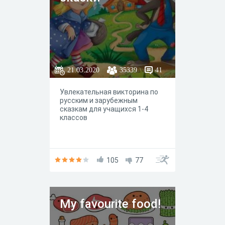
21.03.2020
35339
41
Увлекательная викторина по
русским и зарубежным
сказкам для учащихся 1-4
классов
105
77
My favourite food!