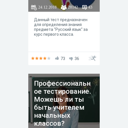
24.12.2018
28142
43
Данный тест предназначен
для определения знания
предмета "Русский язык" за
курс первого класса.
73
36
Профессиональн
ое тестирование.
Можешь ли ты
быть учителем
начальных
классов?