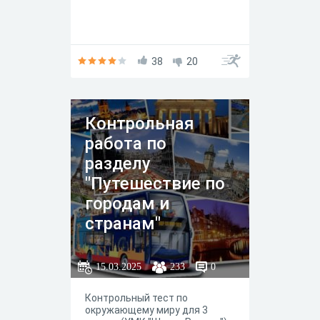
38
20
Контрольная
работа по
разделу
"Путешествие по
городам и
странам"
15.03.2025
233
0
Контрольный тест по
окружающему миру для 3