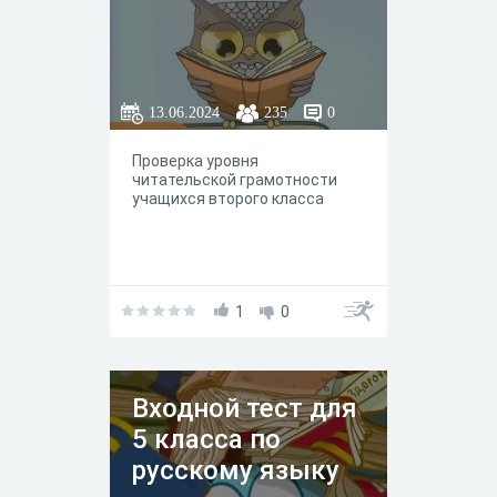
13.06.2024
235
0
Проверка уровня
читательской грамотности
учащихся второго класса
1
0
Входной тест для
5 класса по
русскому языку