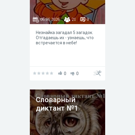
06.06.2026
21
0
Незнайка загадал 5 загадок.
Отгадаешь их - узнаешь, что
встречается в небе!
0
0
Словарный
диктант №1