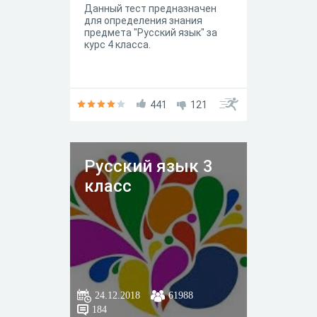
Данный тест предназначен
для определения знания
предмета "Русский язык" за
курс 4 класса.
441
121
Русский язык 3
класс
24.12.2018
61988
184