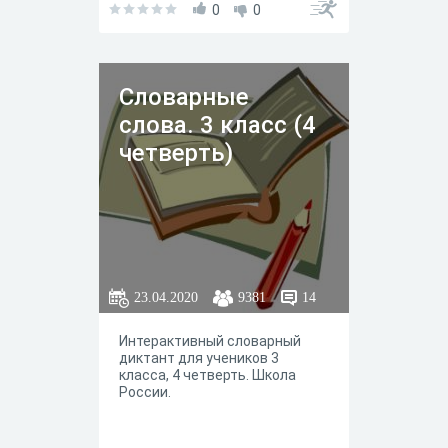
0
0
Словарные
слова. 3 класс (4
четверть)
23.04.2020
9381
14
Интерактивный словарный
диктант для учеников 3
класса, 4 четверть. Школа
России.