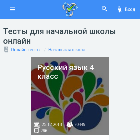
Вход
Тесты для начальной школы
онлайн
Онлайн тесты
Начальная школа
Русский язык 4
класс
25.12.2018
70449
266