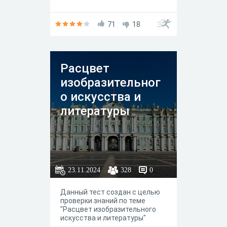
71
18
Расцвет
изобразительног
о искусства и
литературы
23.11.2024
328
0
Данный тест создан с целью
проверки знаний по теме
"Расцвет изобразительного
искусства и литературы"