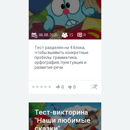
06.08.2026
15
0
Тест разделён на 4 блока,
чтобы выявить конкретные
пробелы: грамматика,
орфография, пунктуация и
развитие речи.
0
0
Тест-викторина
"Наши любимые
сказки"