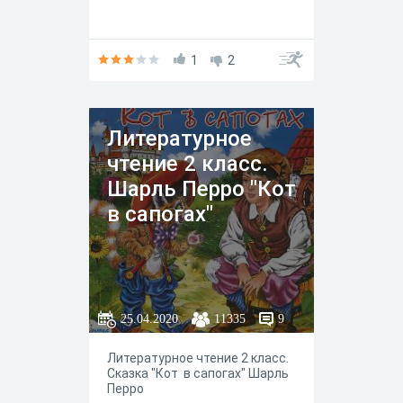
1
2
Литературное
чтение 2 класс.
Шарль Перро "Кот
в сапогах"
25.04.2020
11335
9
Литературное чтение 2 класс.
Сказка "Кот в сапогах" Шарль
Перро