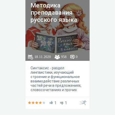
Методика
преподавания
русского языка
18.11.2020
958
0
Синтаксис - раздел
лингвистики, изучающий
строение и функциональное
взаимодействие различных
частей речи в предложениях,
словосочетаниях и прочих
языковых единицах.
1
1