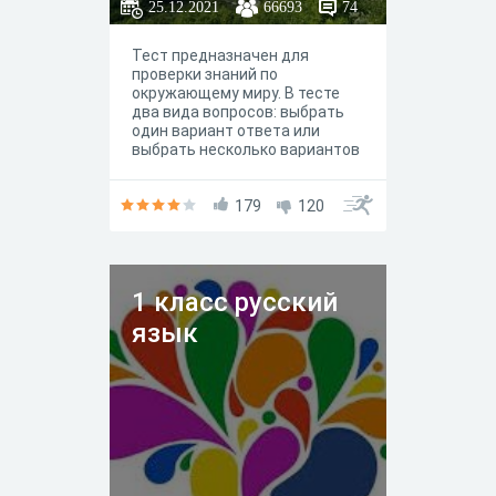
25.12.2021
66693
74
Тест предназначен для
проверки знаний по
окружающему миру. В тесте
два вида вопросов: выбрать
один вариант ответа или
выбрать несколько вариантов
ответа. Читайте внимательно
вопросы. Удачи вам!
179
120
1 класс русский
язык