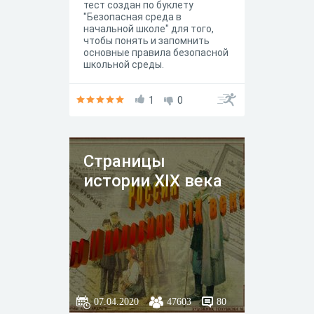
тест создан по буклету
"Безопасная среда в
начальной школе" для того,
чтобы понять и запомнить
основные правила безопасной
школьной среды.
1
0
Страницы
истории XIX века
07.04.2020
47603
80