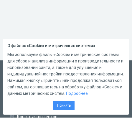
О файлах «Cookie» и метрических системах
Мы используем файлы «Cookie» и метрические системы
для сбора и анализа информации о производительности и
использовании сайта, а также для улучшения и
Русский
индивидуальной настройки предоставления информации.
Справка
Нажимая кнопку «Принять» или продолжая пользоваться
сайтом, вы соглашаетесь на обработку файлов «Cookie» и
Форма обратной связи
данных метрических систем.
Подробнее
Контакты
Принять
Тарифы
Конструктор тестов
Конструктор опросов