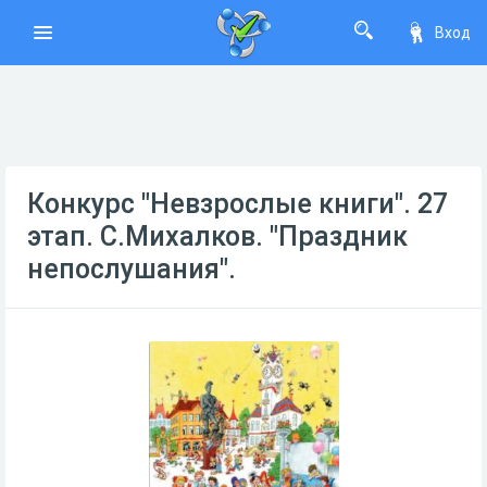
Вход
Конкурс "Невзрослые книги". 27
этап. С.Михалков. "Праздник
непослушания".