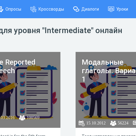
Опросы
Кроссворды
Диалоги
Уроки
ля уровня "Intermediate" онлайн
e Reported
Модальные
eech
глаголы. Вари
1
.03.2016
100569
15.10.2012
56224