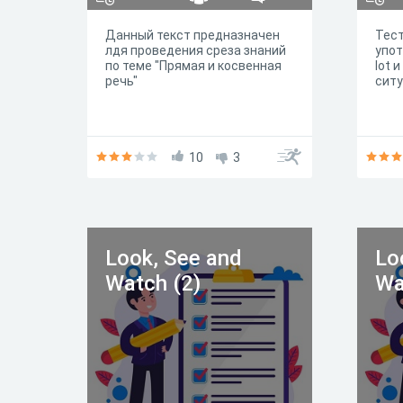
Данный текст предназначен
Тест
лдя проведения среза знаний
упот
по теме "Прямая и косвенная
lot 
речь"
ситу
10
3
Look, See and
Lo
Watch (2)
Wa