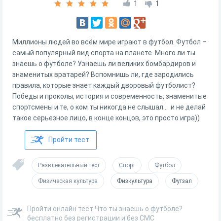
1
1
Миллионы людей во всём мире играют в футбол. Футбол –
самый популярный вид спорта на планете. Много ли ты
знаешь о футболе? Узнаешь ли великих бомбардиров и
знаменитых вратарей? Вспомнишь ли, где зародились
правила, которые знает каждый дворовый футболист?
Победы и проколы, история и современность, знаменитые
спортсмены и те, о ком ты никогда не слышал... и не делай
такое серьезное лицо, в конце концов, это просто игра))
Пройти тест
Развлекательный тест
Спорт
Футбол
Физическая культура
Физкультура
Футзал
Пройти онлайн тест Что ты знаешь о футболе?
бесплатно без регистрации и без СМС