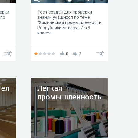
верки
Тест создан для проверки
 по
знаний учащихся по теме
"Химическая промышленность
Республики Беларусь" в 9
классе
0
7
тел
Легкая
промышленность