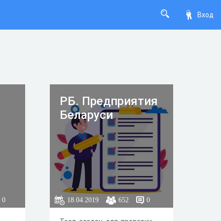
Вход
РБ. Предприятия
Беларуси
0
18.04.2019
652
0