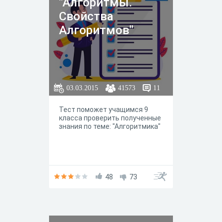
"Алгоритмы.
Свойства
Алгоритмов"
03.03.2015
41573
11
Тест поможет учащимся 9
класса проверить полученные
знания по теме: "Алгоритмика"
48
73