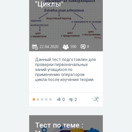
"Циклы"
22.04.2020
590
0
Данный тест подготовлен для
проверки первоначальных
заний учащихся по
применению операторов
цикла после изучения теории.
0
2
Тест по теме :