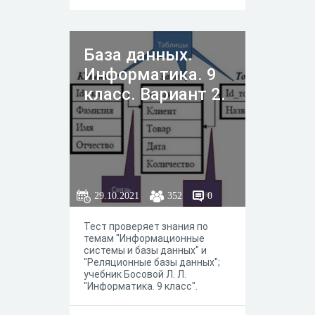
База данных.
Информатика. 9
класс. Вариант 2.
29.10.2021
352
0
Тест проверяет знания по
темам "Информационные
системы и базы данных" и
"Реляционные базы данных";
учебник Босовой Л. Л.
"Информатика. 9 класс".