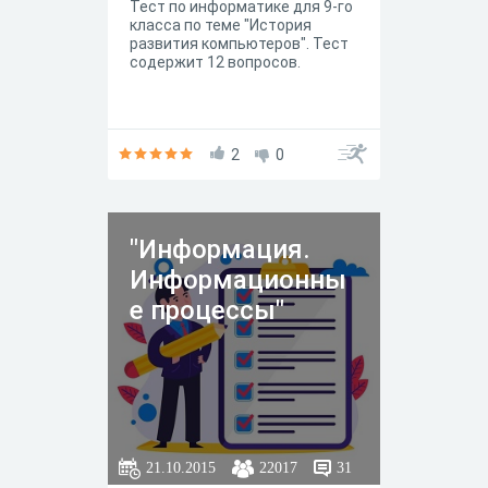
Тест по информатике для 9-го
класса по теме "История
развития компьютеров". Тест
содержит 12 вопросов.
2
0
"Информация.
Информационны
е процессы"
21.10.2015
22017
31