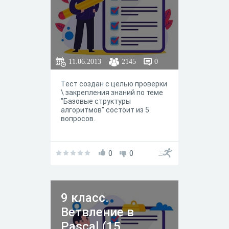
11.06.2013
2145
0
Тест создан с целью проверки
\ закрепления знаний по теме
"Базовые структуры
алгоритмов" состоит из 5
вопросов.
0
0
9 класс.
Ветвление в
Pascal (15