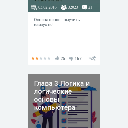
03.02.2016
32023
21
Основа основ - выучить
наизусть!
25
167
Глава 3.Логика и
логические
основы
компьютера