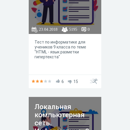
23.04.2018
5195
0
Тест по информатике для
учеников 9 класса по теме
"HTML - язык разметки
гипертекста"
6
15
Локальная
компьютерная
сеть.