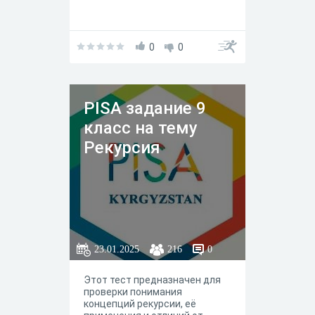
0
0
PISA задание 9
класс на тему
Рекурсия
23.01.2025
216
0
Этот тест предназначен для
проверки понимания
концепций рекурсии, её