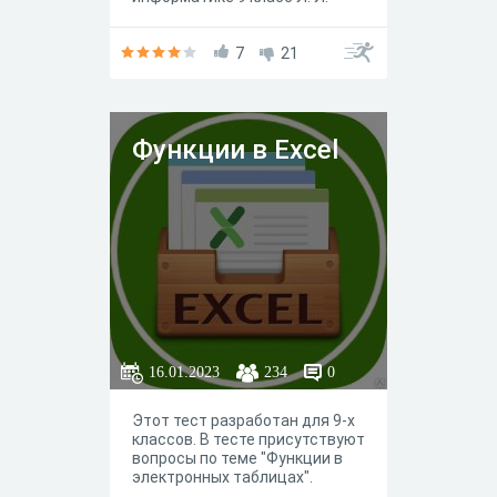
Босова.
7
21
Функции в Excel
16.01.2023
234
0
Этот тест разработан для 9-х
классов. В тесте присутствуют
вопросы по теме "Функции в
электронных таблицах".