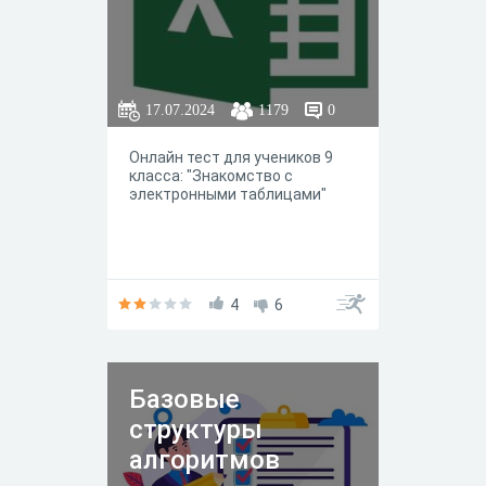
17.07.2024
1179
0
Онлайн тест для учеников 9
класса: "Знакомство с
электронными таблицами"
4
6
Базовые
структуры
алгоритмов