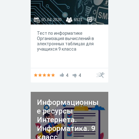
05.04.2020
6921
0
Тест по информатике
Организация вычислений в
электронных таблицах для
учащихся 9 класса
4
4
Информационны
е ресурсы
Интернета.
Информатика. 9
класс.