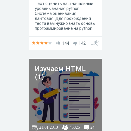
Тест оценить ваш начальный
уровень знания python.
Система оценивания
лайтовая. Для прохождения
теста вам нужно знать основы
программирование на python
144
142
Изучаем HTML
(1)
21.01.2013
45826
24