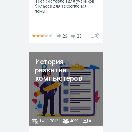
Тест составлен для учеников
9 класса для закрепления
темы.
26
23
История
развития
компьютеров
14.11.2012
4699
0