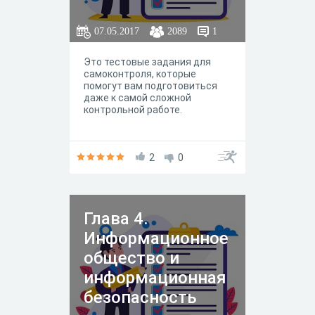
07.05.2017
2089
1
Это тестовые задания для
самоконтроля, которые
помогут вам подготовиться
даже к самой сложной
контрольной работе.
2
0
Глава 4.
Информационное
общество и
информационная
безопасность