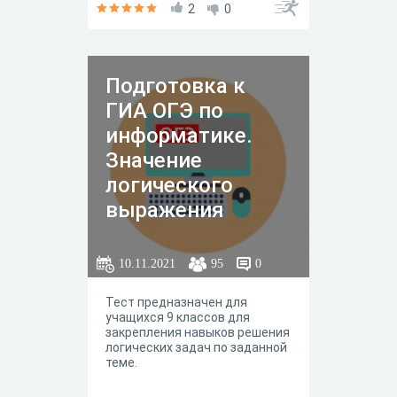
2
0
Подготовка к
ГИА ОГЭ по
информатике.
Значение
логического
выражения
10.11.2021
95
0
Тест предназначен для
учащихся 9 классов для
закрепления навыков решения
логических задач по заданной
теме.