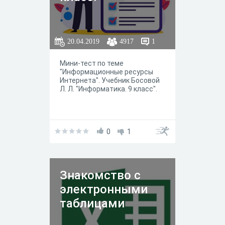
20.04.2019
4917
1
Мини-тест по теме
"Информационные ресурсы
Интернета". Учебник Босовой
Л. Л. "Информатика. 9 класс".
0
1
Знакомство с
электронными
таблицами