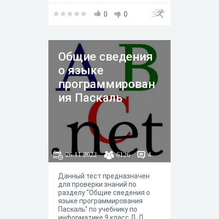
0
0
Общие сведения
о языке
программирован
ия Паскаль
26.11.2022
6126
4
Данный тест предназначен
для проверки знаний по
разделу "Общие сведения о
языке программирования
Паскаль" по учебнику по
информатике 9 класс Л. Л.