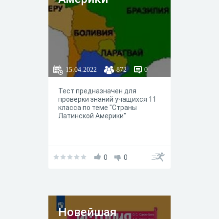
15.04.2022
872
0
Тест предназначен для
проверки знаний учащихся 11
класса по теме "Страны
Латинской Америки"
0
0
Новейшая