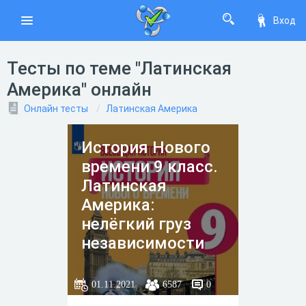
Вход
Тесты по теме "Латинская
Америка" онлайн
Онлайн тесты
Латинская Америка
История Нового
времени 9 класс.
Латинская
Америка:
нелёгкий груз
независимости
01.11.2021
6587
0