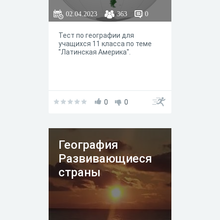
02.04.2023
363
0
Тест по географии для
учащихся 11 класса по теме
"Латинская Америка".
0
0
География
Развивающиеся
страны