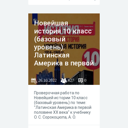
Новейшая
история 10 класс
(базовый
уровень).
Латинская
Америка в первой
половине XX века
26.10.2022
627
0
Проверочная работа по
Новейшей истории 10 класс
(базовый уровень) по теме:
"Латинская Америка в первой
половине XX века" к учебнику
О. С. Сорокоцюпа, А. О.
Срокоцюпа под редакцией А. О.
Чубарьяна, Москва