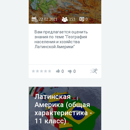
22.02.2021
153
0
Вам предлагается оценить
знания по теме "География
населения и хозяйства
Латинской Америки"
0
0
Латинская
Америка (общая
характеристика -
11 класс)