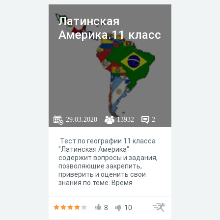
Латинская
Америка.11 класс
29.03.2020
13932
2
Тест по географии 11 класса
"Латинская Америка"
содержит вопросы и задания,
позволяющие закрепить,
приверить и оценить свои
знания по теме. Время
выполнения заданий
ограничено.
8
10