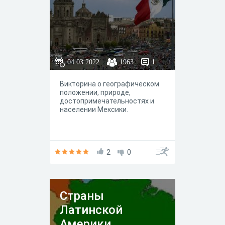
04.03.2022
1963
1
Викторина о географическом
положении, природе,
достопримечательностях и
населении Мексики.
2
0
Страны
Латинской
Америки