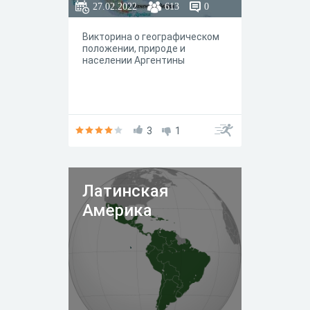
27.02.2022
613
0
Викторина о географическом
положении, природе и
населении Аргентины
3
1
Латинская
Америка