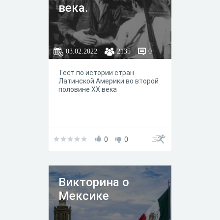
века.
03.02.2022
2135
0
Тест по истории стран
Латинской Америки во второй
половине XX века
0
0
Викторина о
Мексике