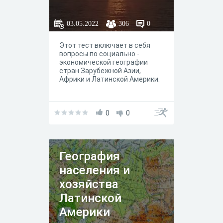
03.05.2022
306
0
Этот тест включает в себя
вопросы по социально -
экономической географии
стран Зарубежной Азии,
Африки и Латинской Америки.
0
0
География
населения и
хозяйства
Латинской
Америки