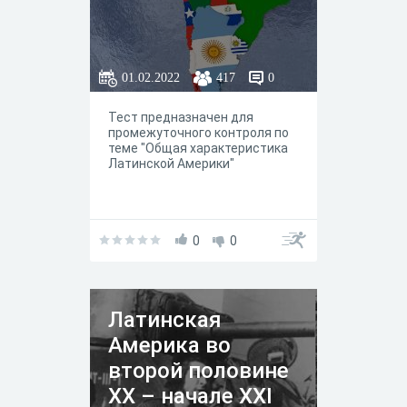
01.02.2022
417
0
Тест предназначен для
промежуточного контроля по
теме "Общая характеристика
Латинской Америки"
0
0
Латинская
Америка во
второй половине
XX – начале XXI