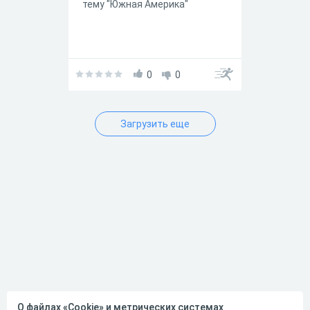
тему "Южная Америка"
0
0
Загрузить еще
О файлах «Cookie» и метрических системах