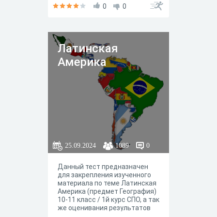
"Просвещение" 2022 год
0
0
Латинская
Америка
25.09.2024
1089
0
Данный тест предназначен
для закрепления изученного
материала по теме Латинская
Америка (предмет География)
10-11 класс / 1й курс СПО, а так
же оценивания результатов
усваивания данного раздела