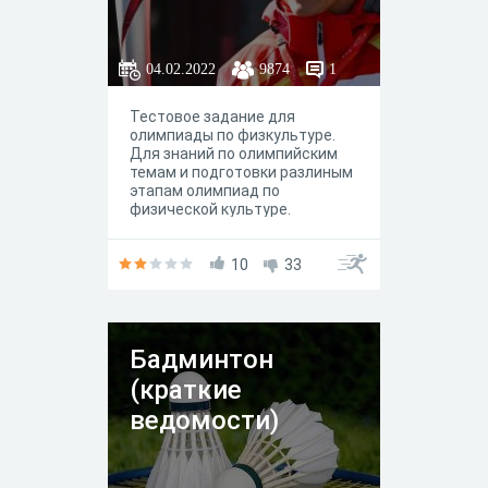
04.02.2022
9874
1
Тестовое задание для
олимпиады по физкультуре.
Для знаний по олимпийским
темам и подготовки разлиным
этапам олимпиад по
физической культуре.
10
33
Бадминтон
(краткие
ведомости)