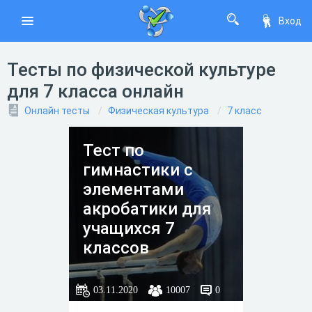
Вход
Тесты по физической культуре
для 7 класса онлайн
Онлайн тесты
Физическая культура
7 класс
Тест по
гимнастики с
элементами
акробатики для
учащихся 7
классов
03.11.2020
10007
0