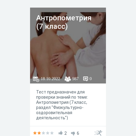
Антропометрия
(7 класс)
18.10.2022
987
0
Тест предназначен для
проверки знаний по теме:
Антропометрия (7 класс,
раздел "Физкультурно-
оздоровительная
деятельность")
2
6