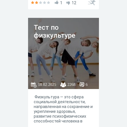
1
12
Тест по
физкультуре
18.02.2025
2268
6
Физкультура — это сфера
социальной деятельности,
направленная на сохранение и
укрепление здоровья,
развитие психофизических
способностей человека в
процессе осознанной