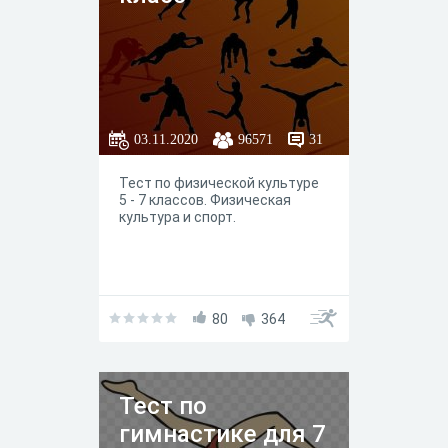
03.11.2020
96571
31
Тест по физической культуре
5 - 7 классов. Физическая
культура и спорт.
80
364
Тест по
гимнастике для 7