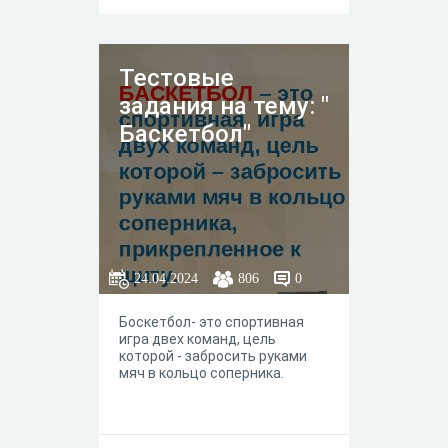
Тестовые
задания на тему: "
Баскетбол"
24.04.2024
806
0
Боскетбол- это спортивная
игра двех команд, цель
которой - забросить руками
мяч в кольцо соперника.