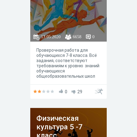
13.05.2020
6658
0
Проверочная работа для
обучающихся 7-8 класса. Всё
задания, соответствуют
требованиям к уровню знаний
обучающихся
общеобразовательных школ
по предмету «Физическая
культура».
0
29
Физическая
культура 5 -7
класс