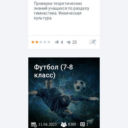
Проверка теоретических
знаний учащихся по разделу
гимнастика. Физическая
культура.
4
25
Футбол (7-8
класс)
11.04.2023
8389
1