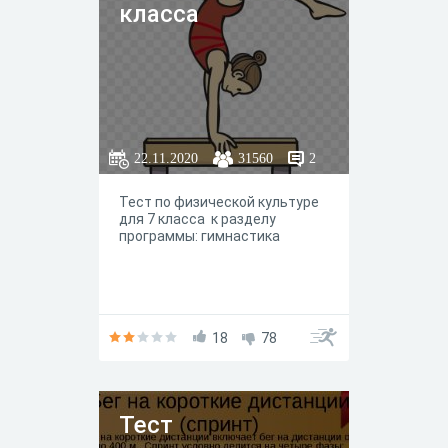
класса
22.11.2020
31560
2
Тест по физической культуре
для 7 класса к разделу
программы: гимнастика
18
78
Тест