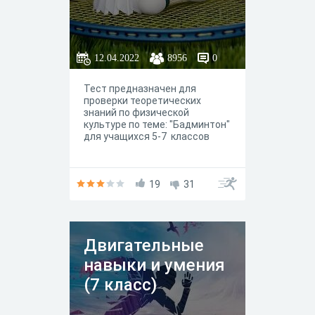
12.04.2022
8956
0
Тест предназначен для
проверки теоретических
знаний по физической
культуре по теме: "Бадминтон"
для учащихся 5-7 классов
19
31
Двигательные
навыки и умения
(7 класс)