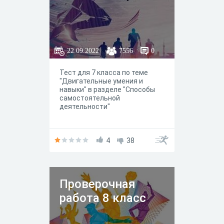
22.09.2022
7556
0
Тест для 7 класса по теме
"Двигательные умения и
навыки" в разделе "Способы
самостоятельной
деятельности"
4
38
Проверочная
работа 8 класс