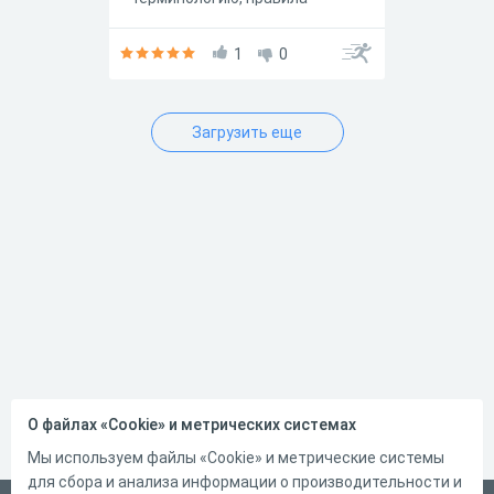
спортивных игр, основы
здорового образа жизни и
методику выбора инвентаря.
1
0
Загрузить еще
О файлах «Cookie» и метрических системах
Мы используем файлы «Cookie» и метрические системы
для сбора и анализа информации о производительности и