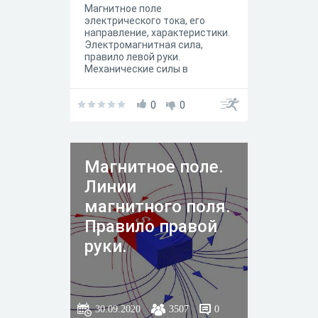
Магнитное поле
электрического тока, его
направление, характеристики.
Электромагнитная сила,
правило левой руки.
Механические силы в
магнитном поле.
0
0
Магнитное поле.
Линии
магнитного поля.
Правило правой
руки.
30.09.2020
3507
0