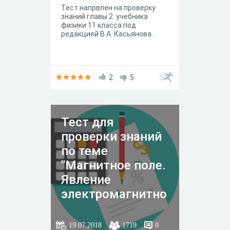
Тест напрвлен на проверку
знаний главы 2 учебника
физики 11 класса под
редакцией В.А. Касьянова.
2
5
Тест для
проверки знаний
по теме
"Магнитное поле.
Явление
электромагнитно
й индукции"
19.07.2018
1719
0