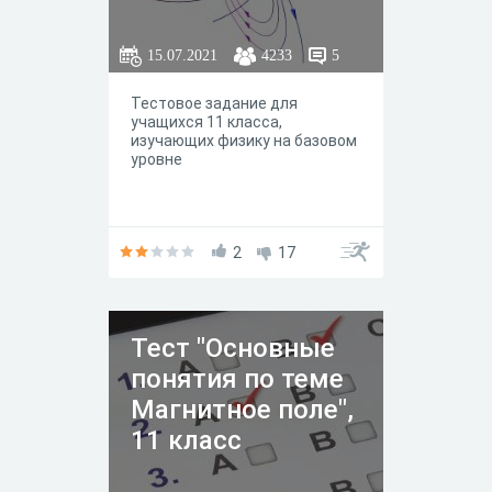
15.07.2021
4233
5
Тестовое задание для
учащихся 11 класса,
изучающих физику на базовом
уровне
2
17
Тест "Основные
понятия по теме
Магнитное поле",
11 класс