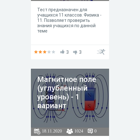
Тест предназначен для
учащихся 11 классов. Физика -
11. Позволяет проверить
знания учащихся по данной
теме
3
3
Магнитное поле
(углубленный
уровень) - 1
вариант
18.11.2020
1024
0