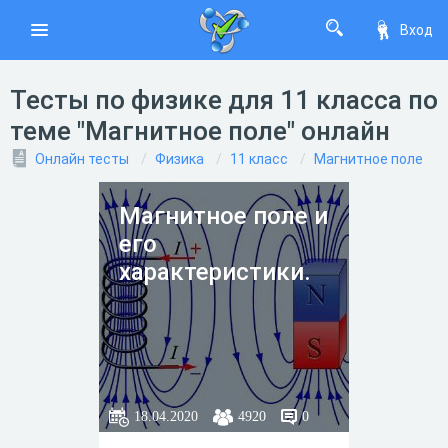
Вход
Тесты по физике для 11 класса по
теме "Магнитное поле" онлайн
Онлайн тесты
Физика
11 класс
Магнитное поле
Магнитное поле и
его
характеристики.
18.04.2020
4920
0