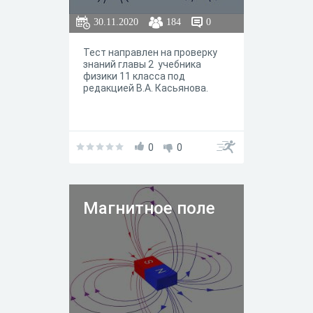
30.11.2020
184
0
Тест направлен на проверку
знаний главы 2 учебника
физики 11 класса под
редакцией В.А. Касьянова.
0
0
Магнитное поле