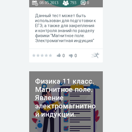
08.05.2013
793
0
Данный тест может быть
использован для подготовки к
ЕГЭ, а также для закрепления
и контроля знаний по разделу
физики "Магнитное поле.
Электромагнитная индукция"
0
0
Физика.11 класс.
Магнитное поле.
Явление
электромагнитно
й индукции.