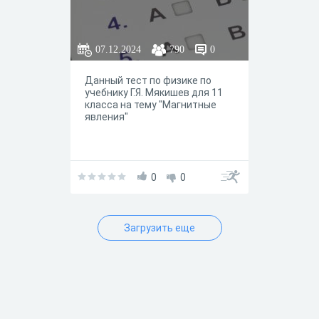
07.12.2024
790
0
Данный тест по физике по
учебнику Г.Я. Мякишев для 11
класса на тему "Магнитные
явления"
0
0
Загрузить еще