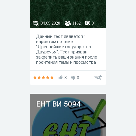
04.09.2020
1182
0
Данный тест явлвется 1
варинтом по теме
"Древнейшие государства
Двуречья". Тест призван
закрепить ваши знания после
прочтения темы и просмотра
учебных видеороиков.
3
0
ЕНТ ВИ 5094