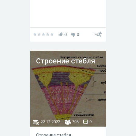
ᅠ ᅠ ᅠ ᅠ
0
0
Строение стебля
22.12.2022
398
0
Строение стебляᅠ ᅠ ᅠ ᅠ ᅠ ᅠ