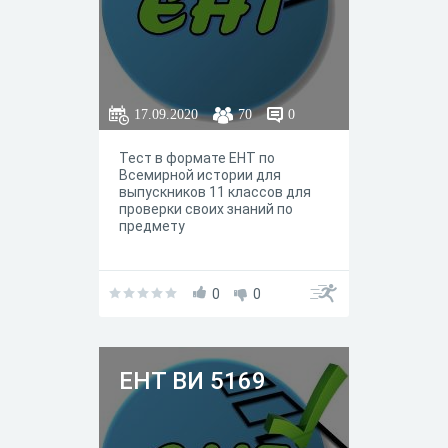
17.09.2020
70
0
Тест в формате ЕНТ по
Всемирной истории для
выпускников 11 классов для
проверки своих знаний по
предмету
0
0
ЕНТ ВИ 5169