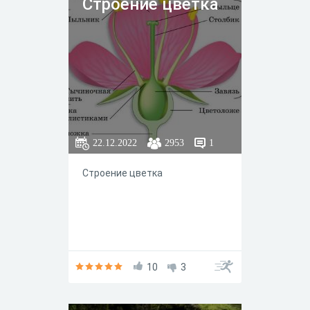
Строение цветка
22.12.2022
2953
1
Строение цветка ᅠ ᅠ ᅠ ᅠ ᅠ
ᅠ ᅠ ᅠ ᅠ ᅠ ᅠ ᅠ ᅠ ᅠ ᅠ ᅠ
10
3