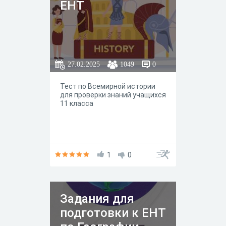
ЕНТ
27.02.2025
1049
0
Тест по Всемирной истории
для проверки знаний учащихся
11 класса
1
0
Задания для
подготовки к ЕНТ