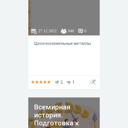
ᅠ ᅠ ᅠ ᅠ ᅠ ᅠ ᅠ
ᅠ ᅠ
27.12.2022
948
0
Щелочноземельные металлы
ᅠ ᅠ ᅠ ᅠ ᅠ ᅠ ᅠ ᅠ ᅠ ᅠ ᅠ ᅠ ᅠ
ᅠ ᅠ ᅠ ᅠ ᅠ ᅠ ᅠ ᅠ ᅠ ᅠ ᅠ ᅠ ᅠ
ᅠ ᅠ ᅠ
2
1
Всемирная
история.
Подготовка к