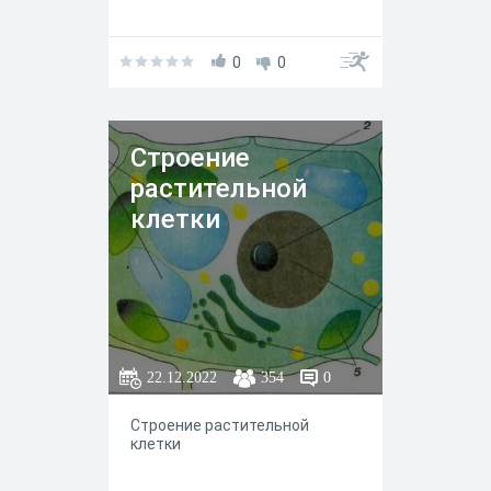
0
0
Строение
растительной
клетки
22.12.2022
354
0
Строение растительной
клеткиᅠ ᅠ ᅠ ᅠ ᅠ ᅠ ᅠ ᅠ ᅠ ᅠ
ᅠ ᅠ ᅠ ᅠ ᅠ ᅠ ᅠ ᅠ ᅠ ᅠ