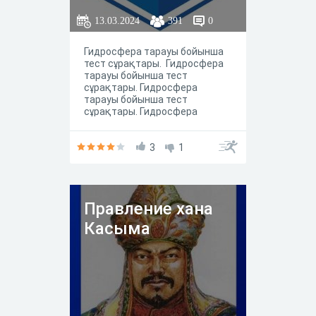
13.03.2024
391
0
Гидросфера тарауы бойынша
тест сұрақтары. Гидросфера
тарауы бойынша тест
сұрақтары. Гидросфера
тарауы бойынша тест
сұрақтары. Гидросфера
тарауы бойынша тест
сұрақтары.
3
1
Правление хана
Касыма