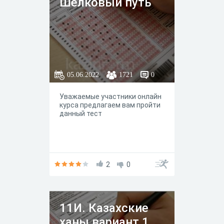
Шелковый путь
05.06.2022
1721
0
Уважаемые участники онлайн
курса предлагаем вам пройти
данный тест
2
0
11И. Казахские
ханы вариант 1