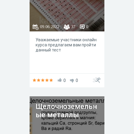
09.06.2022
37
0
Уважаемые участники онлайн
курса предлагаем вам пройти
данный тест
0
0
Щелочноземельн
ые металлыᅠ ᅠ
ᅠ ᅠ ᅠ ᅠ ᅠ ᅠ ᅠ
ᅠ ᅠ ᅠ ᅠ ᅠ ᅠ ᅠ