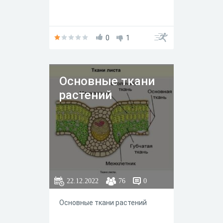
0
1
Основные ткани
растений
22.12.2022
76
0
Основные ткани растений ᅠ ᅠ
ᅠ ᅠ ᅠ ᅠ ᅠ ᅠ ᅠ ᅠ ᅠ ᅠ ᅠ ᅠ ᅠ
ᅠ ᅠ ᅠ