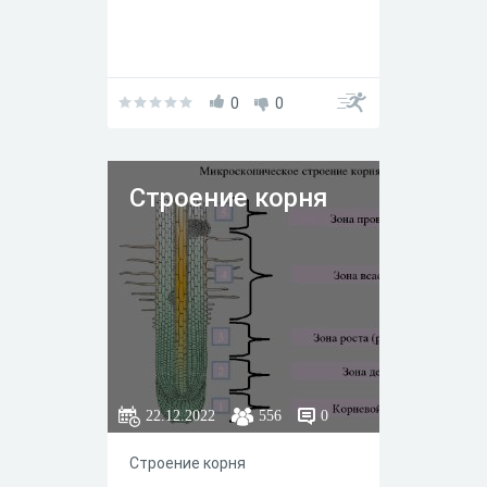
0
0
Строение корня
22.12.2022
556
0
Строение корня ᅠ ᅠ ᅠ ᅠ ᅠ ᅠ
ᅠ ᅠ ᅠ ᅠ ᅠ ᅠ ᅠ ᅠ ᅠ ᅠ ᅠ ᅠ ᅠ