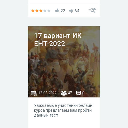
22
64
17 вариант ИК
ЕНТ-2022
12.05.2022
47
0
Уважаемые участники онлайн
курса предлагаем вам пройти
данный тест