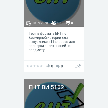
10.09.2020
676
0
Тест в формате ЕНТ по
Всемирной истории для
выпускников 11 классов для
проверки своих знаний по
предмету
0
0
ЕНТ ВИ 5162