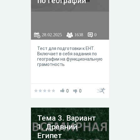
по Географии
28.02.2025
1638
0
Тест для подготовки к ЕНТ.
Включает в себя задания по
географии на функциональную
грамотность
0
0
Тема 3. Вариант
1. Древний
Египет