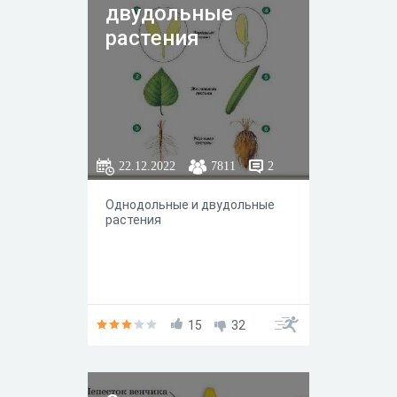
двудольные
растения
22.12.2022
7811
2
Однодольные и двудольные
растения ᅠ ᅠ ᅠ ᅠ ᅠ ᅠ ᅠ ᅠ ᅠ
ᅠ ᅠ ᅠ ᅠ
15
32