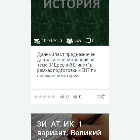
10.09.2020
745
0
Данный тест предназначен
для закрепления знаний по
теме 3 "Древний Египет" в
рамках подготовки к ЕНТ по
всемирной истории
0
0
3И. АТ. ИК. 1
вариант. Великий