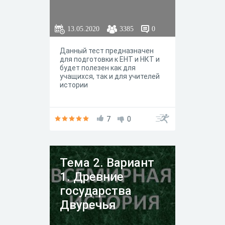
13.05.2020
3385
0
Данный тест предназначен
для подготовки к ЕНТ и НКТ и
будет полезен как для
учащихся, так и для учителей
истории
7
0
Тема 2. Вариант
1. Древние
государства
Двуречья