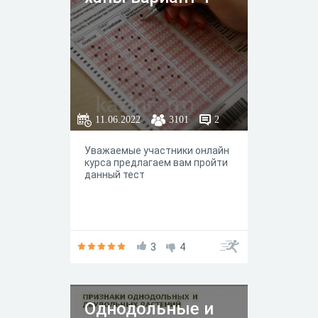
11.06.2022
3101
2
Уважаемые участники онлайн
курса предлагаем вам пройти
данный тест
3
4
Однодольные и