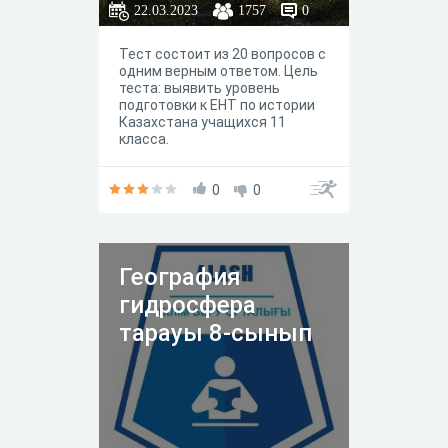
22.03.2023
1757
0
Тест состоит из 20 вопросов с
одним верным ответом. Цель
теста: выявить уровень
подготовки к ЕНТ по истории
Казахстана учащихся 11
класса.
0
0
География
гидросфера
тарауы 8-сынып