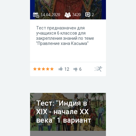
14.04.2020
3420
2
Тест предназначен для
учащихся 6 классов для
закрепления знаний по теме
"Правление хана Касыма"
12
6
Тест: "Индия в
XIX - начале XX
века" 1 вариант