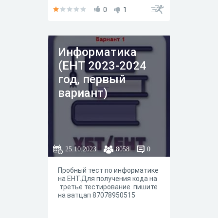
0
1
Информатика
(ЕНТ 2023-2024
год, первый
вариант)
25.10.2023
8058
0
Пробный тест по информатике
на ЕНТ.Для получения кода на
третье тестирование пишите
на ватцап 87078950515