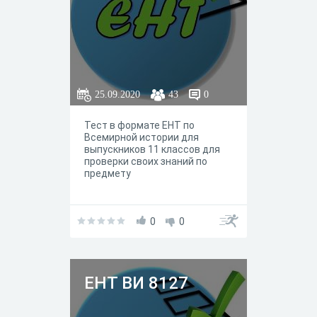
25.09.2020
43
0
Тест в формате ЕНТ по
Всемирной истории для
выпускников 11 классов для
проверки своих знаний по
предмету
0
0
ЕНТ ВИ 8127