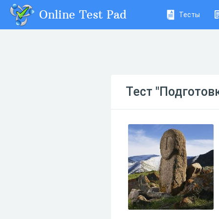
Online Test Pad
Тесты
Тест "Подготов