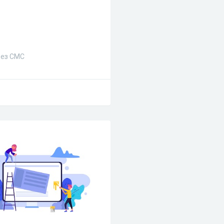
без СМС