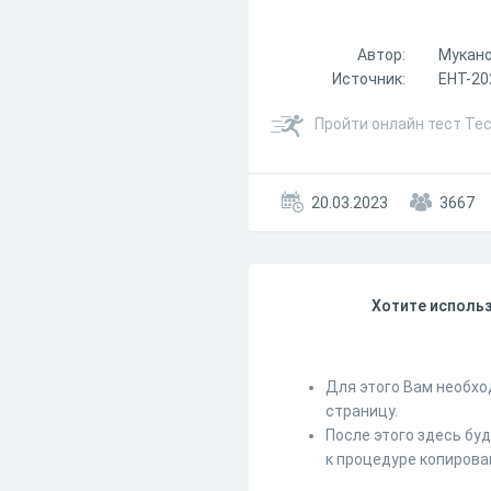
Автор:
Мукано
Источник:
ЕНТ-20
Пройти онлайн тест Тес
20.03.2023
3667
Хотите использ
Для этого Вам необхо
страницу.
После этого здесь бу
к процедуре копирова