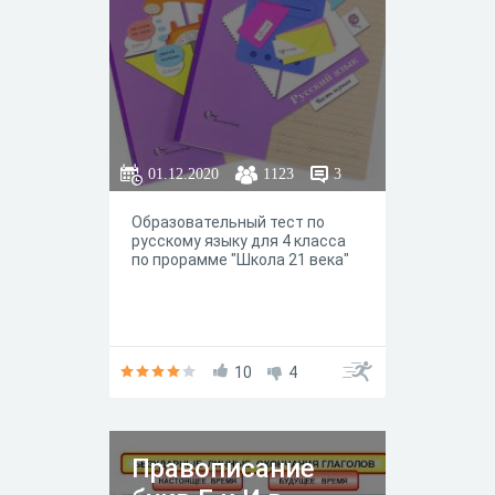
01.12.2020
1123
3
Образовательный тест по
русскому языку для 4 класса
по прорамме "Школа 21 века"
10
4
Правописание