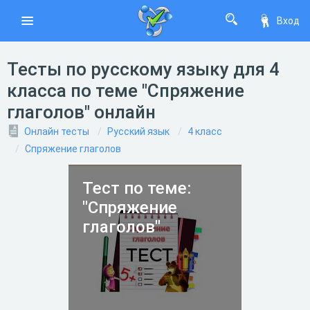
Вход
Тесты по русскому языку для 4
класса по теме "Спряжение
глаголов" онлайн
Онлайн тесты
Русский язык
4 класс
Спряжение глаголов
Тест по теме:
"Спряжение
глаголов"