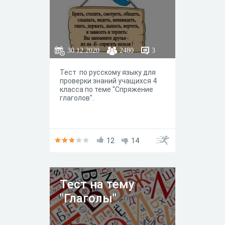
30.12.2020
2480
3
Тест по русскому языку для
проверки знаний учащихся 4
класса по теме "Спряжение
глаголов".
12
14
Тест на тему
"Глаголы"