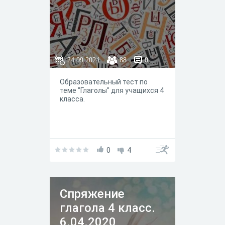
24.09.2024
88
0
Образовательный тест по
теме "Глаголы" для учащихся 4
класса.
0
4
Спряжение
глагола 4 класс.
6.04.2020