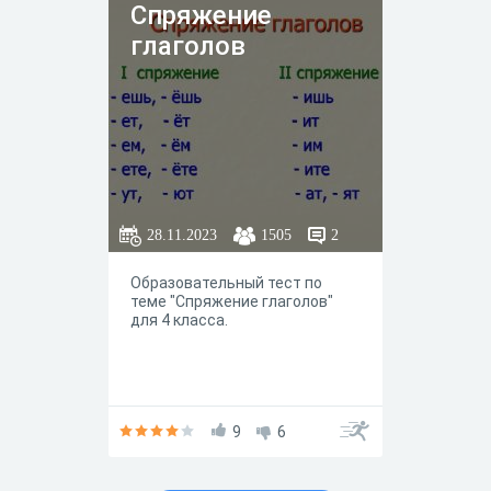
Спряжение
глаголов
28.11.2023
1505
2
Образовательный тест по
теме "Спряжение глаголов"
для 4 класса.
9
6