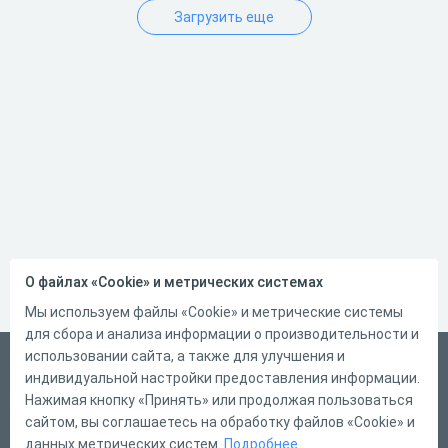
Загрузить еще
О файлах «Cookie» и метрических системах
Мы используем файлы «Cookie» и метрические системы
для сбора и анализа информации о производительности и
использовании сайта, а также для улучшения и
Русский
индивидуальной настройки предоставления информации.
Справка
Нажимая кнопку «Принять» или продолжая пользоваться
сайтом, вы соглашаетесь на обработку файлов «Cookie» и
Форма обратной связи
данных метрических систем.
Подробнее