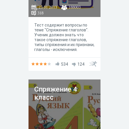
23.01.2013
188003
318
Тест содержит вопросы по
теме "Спряжение глаголов".
Ученик должен знать что
такое спряжение глаголов,
типы спряжения и их признаки,
глаголы - исключения.
534
124
Спряжение 4
класс