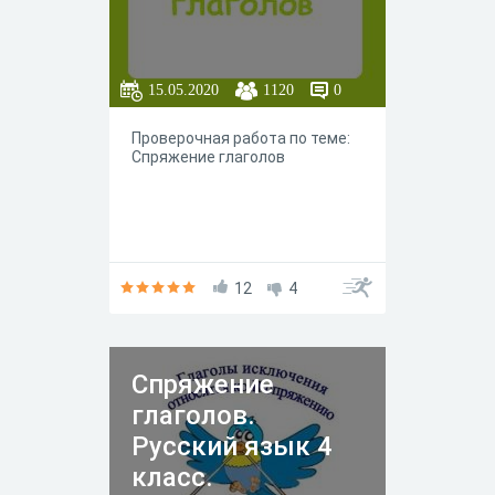
15.05.2020
1120
0
Проверочная работа по теме:
Спряжение глаголов
12
4
Спряжение
глаголов.
Русский язык 4
класс.