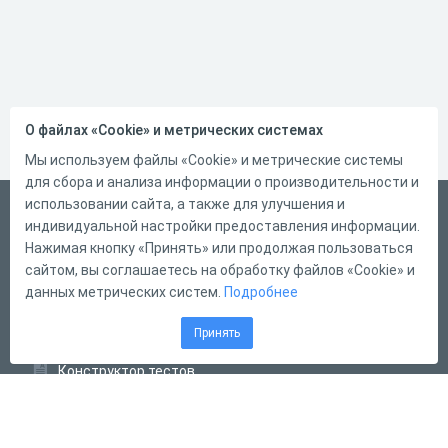
О файлах «Cookie» и метрических системах
Мы используем файлы «Cookie» и метрические системы
для сбора и анализа информации о производительности и
использовании сайта, а также для улучшения и
Русский
индивидуальной настройки предоставления информации.
Справка
Нажимая кнопку «Принять» или продолжая пользоваться
сайтом, вы соглашаетесь на обработку файлов «Cookie» и
Форма обратной связи
данных метрических систем.
Подробнее
Контакты
Принять
Тарифы
Конструктор тестов
Конструктор опросов
Конструктор кроссвордов