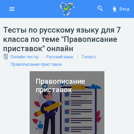
Вход
Тесты по русскому языку для 7
класса по теме "Правописание
приставок" онлайн
Онлайн тесты
Русский язык
7 класс
Правописание приставок
Правописание
приставок