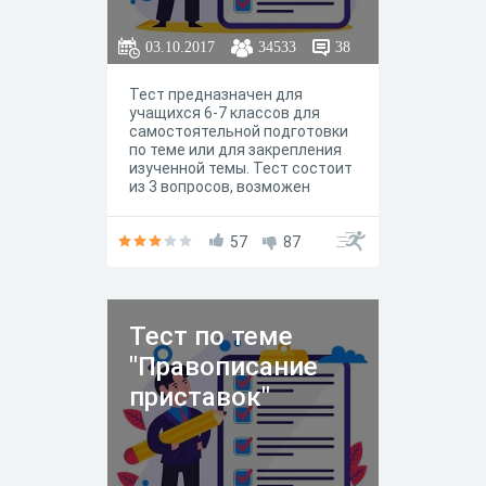
03.10.2017
34533
38
Тест предназначен для
учащихся 6-7 классов для
самостоятельной подготовки
по теме или для закрепления
изученной темы. Тест состоит
из 3 вопросов, возможен
только один вариант ответа.
57
87
Тест по теме
"Правописание
приставок"