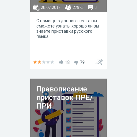
28.07.2017
27973
8
С помощью данного теста вы
сможете узнать, хорошо ли вы
знаете приставки русского
языка.
18
79
Правописание
приставок ПРЕ/
ПРИ