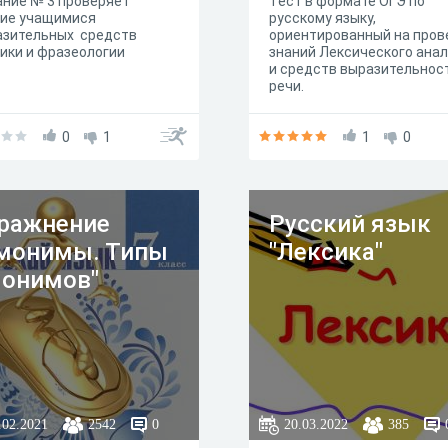
ние № 3 проверяет
Тест в формате ОГЭ по
ние учащимися
русскому языку,
азительных средств
ориентированный на пров
ики и фразеологии
знаний Лексического ана
и средств выразительнос
речи.
0
1
1
0
ражнение
Русский язык
монимы. Типы
"Лексика"
онимов"
.02.2021
2542
0
20.03.2022
385