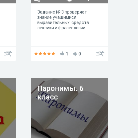
Задание № 3 проверяет
знание учащимися
выразительных средств
лексики и фразеологии
1
0
Паронимы. 6
класс