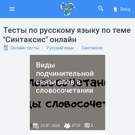
Вход
Тесты по русскому языку по теме
"Синтаксис" онлайн
Онлайн тесты
Русский язык
Синтаксис
Виды
подчинительной
связи слов в
словосочетании
23.07.2024
4719
0