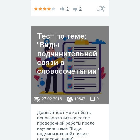
2
2
Тест по теме:
"Виды
подчинительной
связи в
словосочетании"
27.02.2018
10842
0
Данный тест может быть
использованив качестве
проверочной работы после
изучения темы "Вида
подчинительной связи в
словосочетании"