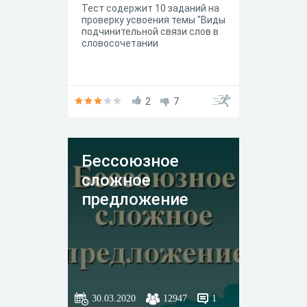
Тест содержит 10 заданий на
проверку усвоения темы "Виды
подчинительной связи слов в
словосочетании
2
7
Бессоюзное
сложное
предложение
30.03.2020
12947
1