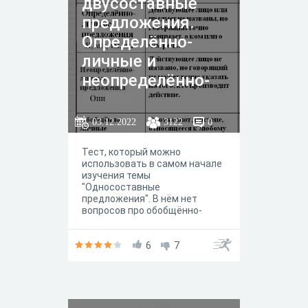
двусоставные
предложения.
Определённо-
личные и
неопределённо-
личные.
03.12.2022
3122
0
Тест, который можно
использовать в самом начале
изучения темы
"Односоставные
предложения". В нём нет
вопросов про обобщённо-
личные и безличные
предложения.
6
7