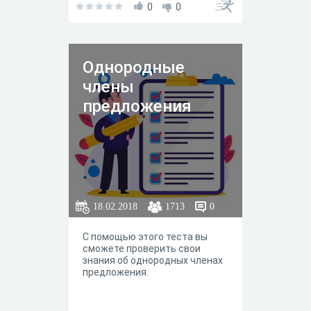
0
0
Однородные
члены
предложения
18.02.2018
1713
0
С помощью этого теста вы
сможете проверить свои
знания об однородных членах
предложения.