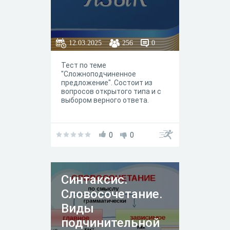
12.03.2025
256
0
Тест по теме
"Сложноподчиненное
предложение". Состоит из
вопросов открытого типа и с
выбором верного ответа.
0
0
Синтаксис.
Словосочетание.
Виды
подчинительной