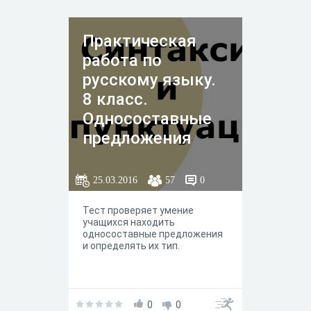
Практическая
работа по
русскому языку.
8 класс.
Односоставные
предложения
25.03.2016
57
0
Тест проверяет умение
учащихся находить
односоставные предложения
и определять их тип.
0
0