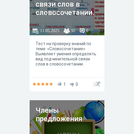
связи слов в
словосочетании.
11.05.2025
92
0
Тест на проверку знаний по
теме: «Словосочетание».
Выявляет умения определять
вид подчинительной связи
слов в словосочетании.
1
0
Члены
предложения