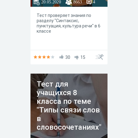
20.05.2020
8663
4
Тест проверяет знания по
разделу "Синтаксис,
пунктуация, культура речи" в 6
классе
30
15
Тест для
учащихся 8
класса по теме
"Типы связи слов
в
словосочетаниях"