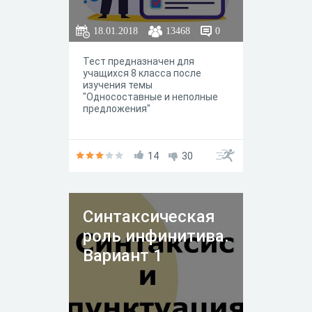
18.01.2018
13468
0
Тест предназначен для
учащихся 8 класса после
изучения темы
"Односоставные и неполные
предложения"
14
30
Синтаксическая
роль инфинитива.
Вариант 1