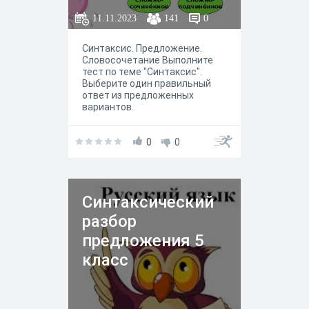
11.11.2023
141
0
Синтаксис. Предложение.
Словосочетание Выполните
тест по теме "Синтаксис".
Выберите один правильный
ответ из предложенных
вариантов.
0
0
Синтаксический
разбор
предложения 5
класс