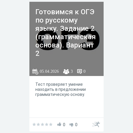
Готовимся к ОГЭ
по русскому
языку. Задание 2
(грамматическая
основа). Вариант
2
05.04.2026
3
0
Тест проверяет умение
находить в предложении
грамматическую основу.
0
0