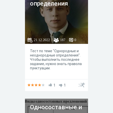
определения
21.12.2022
187
0
Тест по теме "Однородные и
неоднородные определения".
Чтобы выполнить последнее
задание, нужно знать правола
пунктуации.
1
1
Односоставные и