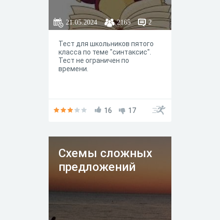
21.05.2024
2165
2
Тест для школьников пятого
класса по теме "синтаксис".
Тест не ограничен по
времени.
16
17
Схемы сложных
предложений