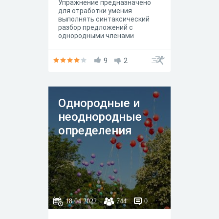
Упражнение предназначено
для отработки умения
выполнять синтаксический
разбор предложений с
однородными членами
9
2
Однородные и
неоднородные
определения
18.04.2022
744
0