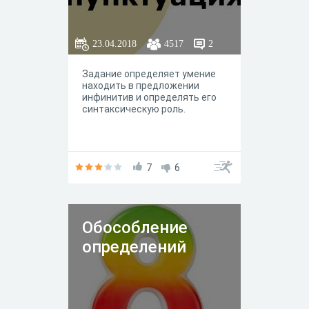
23.04.2018
4517
2
Задание определяет умение
находить в предложении
инфинитив и определять его
синтаксическую роль.
7
6
Обособление
определений