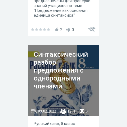
предназначены для проверки
знаний учащихся по теме
"Предложение как основная
единица синтаксиса"
2
0
Синтаксический
разбор
предложения с
однородными
членами
09.02.2022
1251
0
Русский язык, 8 класс.