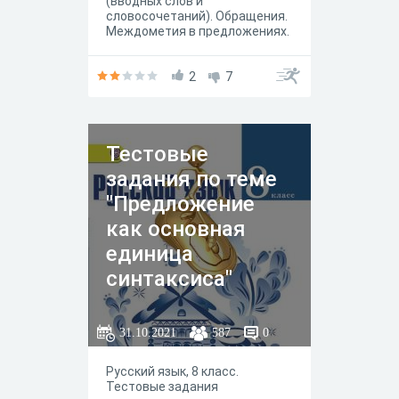
(вводных слов и
словосочетаний). Обращения.
Междометия в предложениях.
2
7
Тестовые
задания по теме
"Предложение
как основная
единица
синтаксиса"
31.10.2021
587
0
Русский язык, 8 класс.
Тестовые задания