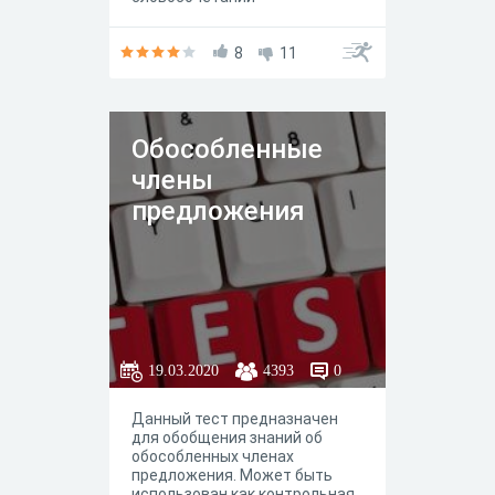
8
11
Обособленные
члены
предложения
19.03.2020
4393
0
Данный тест предназначен
для обобщения знаний об
обособленных членах
предложения. Может быть
использован как контрольная