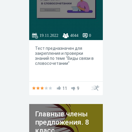
19.11.2022
4044
0
Тест предназначен для
закрепления и проверки
знаний по теме "Виды связи в
словосочетании"
11
9
Главные члены
предложения. 8
класс.