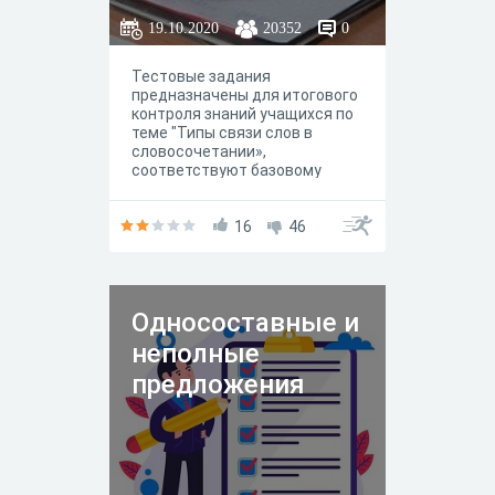
19.10.2020
20352
0
Тестовые задания
предназначены для итогового
контроля знаний учащихся по
теме "Типы связи слов в
словосочетании»,
соответствуют базовому
уровню. Тестовые задания
проверены в практике
обучения.
16
46
Односоставные и
неполные
предложения