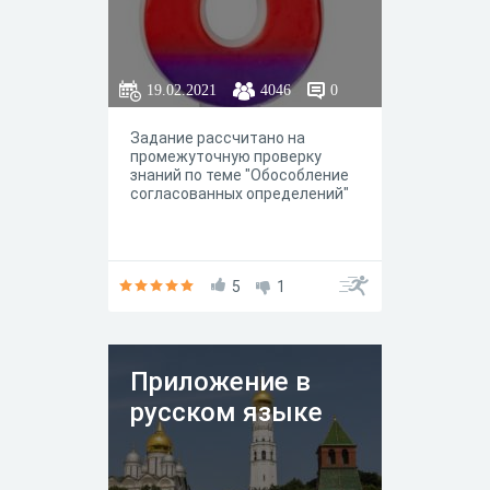
19.02.2021
4046
0
Задание рассчитано на
промежуточную проверку
знаний по теме "Обособление
согласованных определений"
5
1
Приложение в
русском языке