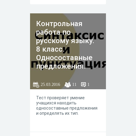
Контрольная
работа по
русскому языку.
8 класс.
Односоставные
предложения.
25.03.2016
11
1
Тест проверяет умение
учащихся находить
односоставные предложения
и определять их тип.