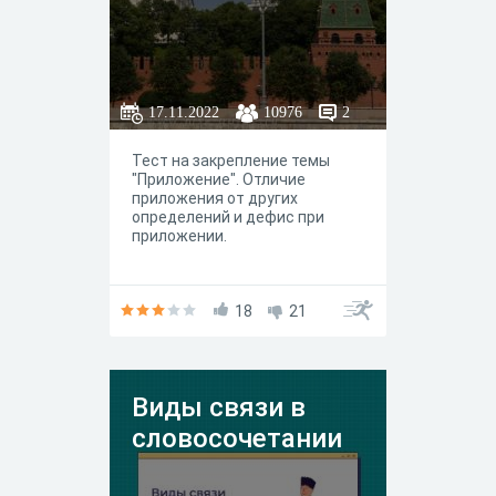
17.11.2022
10976
2
Тест на закрепление темы
"Приложение". Отличие
приложения от других
определений и дефис при
приложении.
18
21
Виды связи в
словосочетании