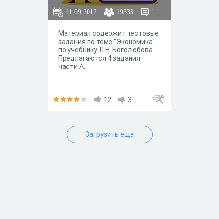
11.09.2012
19333
1
Материал содержит тестовые
задания по теме "Экономика"
по учебнику Л.Н. Боголюбова.
Предлагаются 4 задания
части А.
12
3
Загрузить еще