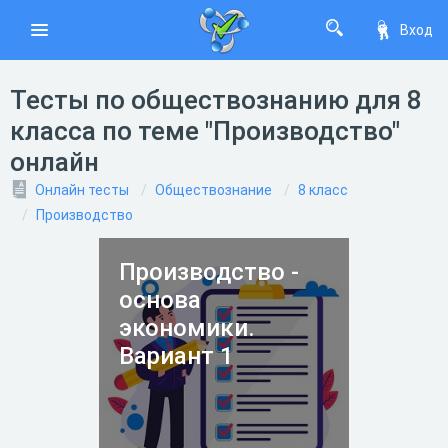
Вход
Тесты по обществознанию для 8
класса по теме "Производство"
онлайн
Онлайн тесты
Обществознание
8 класс
Производство
Производство -
основа
экономики.
Вариант 1